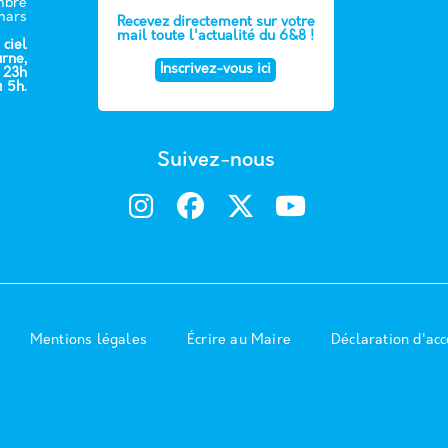
embre
mars
Recevez directement sur votre
mail toute l'actualité du 6&8 !
 ciel
urne,
Inscrivez-vous ici
e 23h
à 5h.
Suivez-nous
Mentions légales
Écrire au Maire
Déclaration d'acc