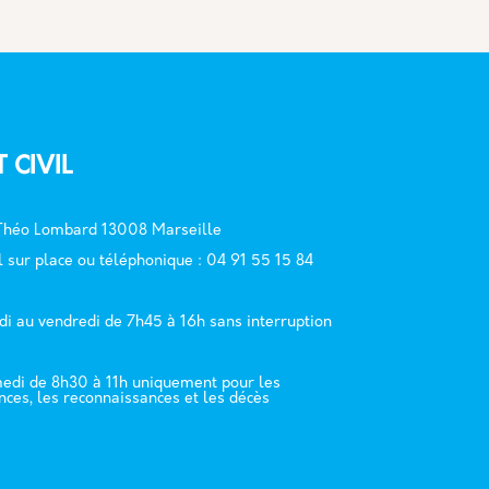
T CIVIL
 Théo Lombard 13008 Marseille
l sur place ou téléphonique : 04 91 55 15 84
di au vendredi de 7h45 à 16h sans interruption
edi de 8h30 à 11h uniquement pour les
nces, les reconnaissances et les décès