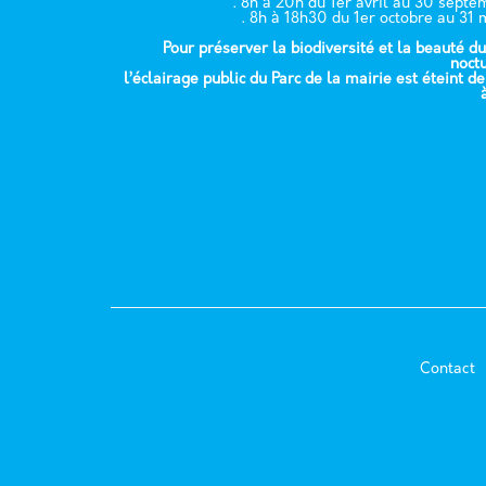
. 8h à 20h du 1er avril au 30 sept
. 8h à 18h30 du 1er octobre au 31 
Pour préserver la biodiversité et la beauté du
noct
l’éclairage public du Parc de la mairie est éteint d
Contact