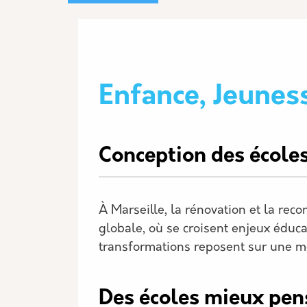
Enfance, Jeunes
Description
Conception des écoles
À Marseille, la rénovation et la reco
globale, où se croisent enjeux éduca
transformations reposent sur une méth
Des écoles mieux pen