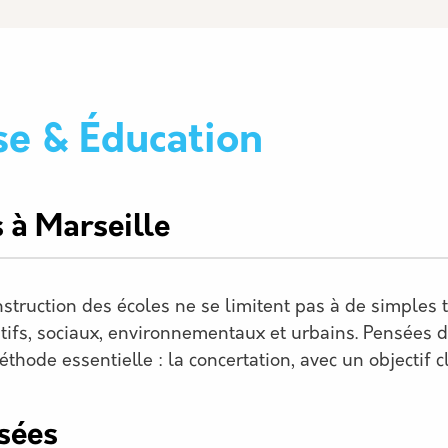
se & Éducation
 à Marseille
nstruction des écoles ne se limitent pas à de simples 
tifs, sociaux, environnementaux et urbains. Pensées d
ode essentielle : la concertation, avec un objectif cla
sées