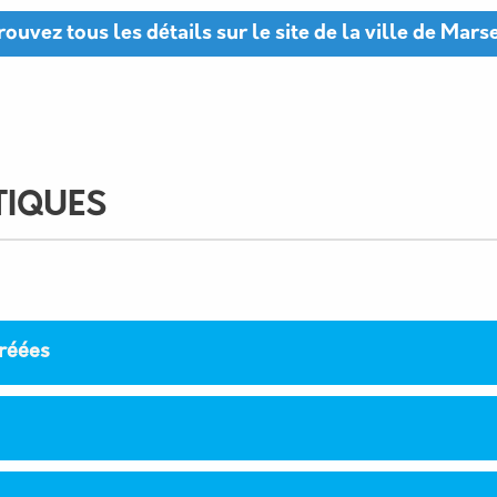
rouvez tous les détails sur le site de la ville de Marse
TIQUES
réées