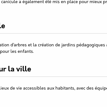
canicule a également été mis en place pour mieux pro
le
ation d’arbres et la création de jardins pédagogiques 
pour les enfants.
r la ville
ieux de vie accessibles aux habitants, avec des équi