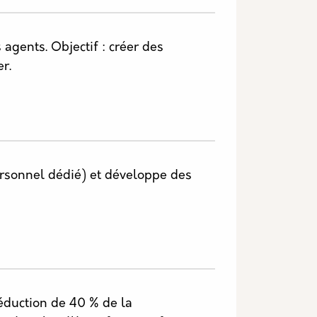
 agents. Objectif : créer des
r.
ersonnel dédié) et développe des
éduction de 40 % de la