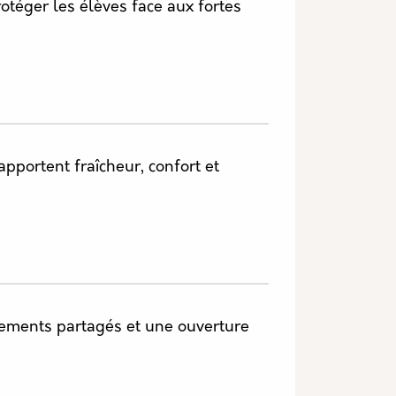
téger les élèves face aux fortes
apportent fraîcheur, confort et
pements partagés et une ouverture