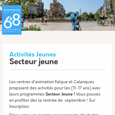
Aller au contenu principal
Panneau de gestion des cookies
Activités Jeunes
Description
Secteur jeune
Les centres d'animation Falque et Calanques
proposent des activités pour les (11-17 ans) avec
leurs programmes
Secteur Jeune !
Vous pouvez
en profiter dès la rentrée de septembre ! Sur
Inscription.