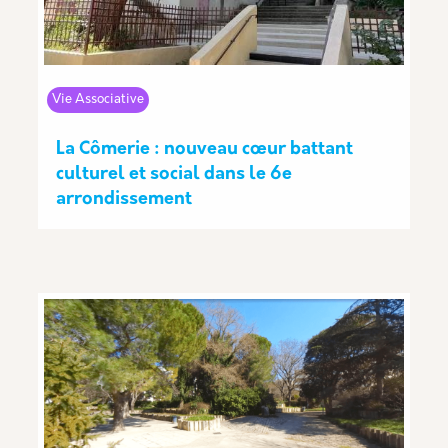
Vie Associative
La Cômerie : nouveau cœur battant
culturel et social dans le 6e
arrondissement