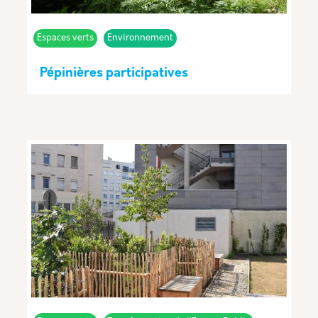
Espaces verts
Environnement
Pépinières participatives