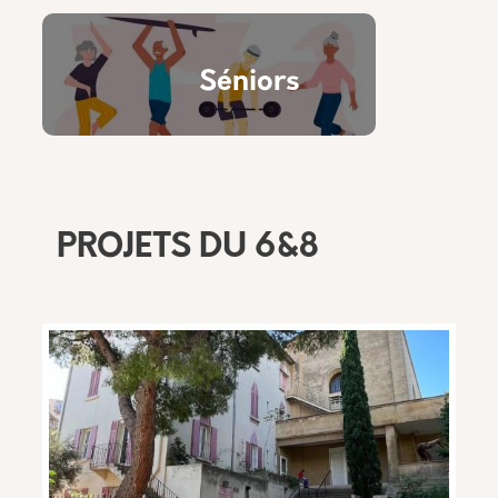
Séniors
PROJETS DU 6&8