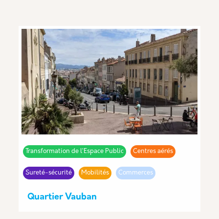
Transformation de l’Espace Public
Centres aérés
Sureté-sécurité
Mobilités
Commerces
Quartier Vauban