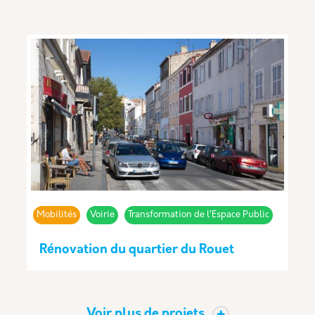
Mobilités
Voirie
Transformation de l’Espace Public
Rénovation du quartier du Rouet
Voir plus de projets