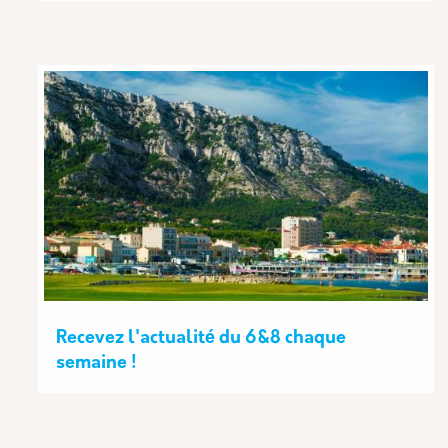
Recevez l'actualité du 6&8 chaque
semaine !