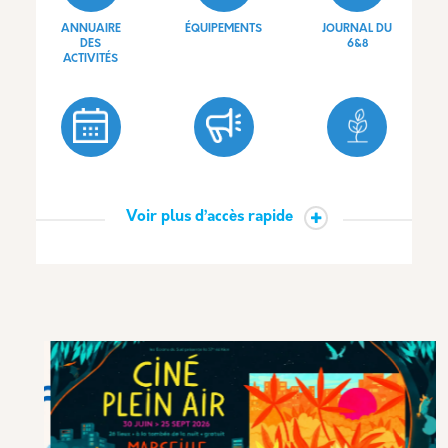
ANNUAIRE
ÉQUIPEMENTS
JOURNAL DU
DES
6&8
ACTIVITÉS
SÉNIORS
FAMILLE ET
PROJETS
ENFANTS
Voir plus d’accès rapide