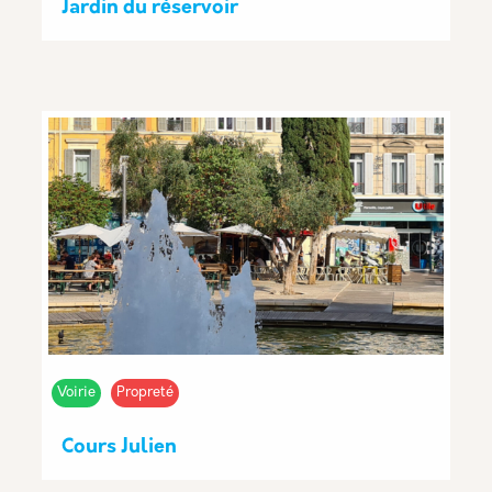
Jardin du réservoir
Voirie
Propreté
Cours Julien