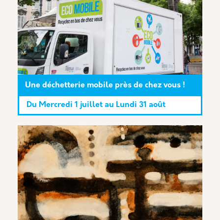
Une déchetterie mobile près de chez vous !
Du
Mercredi 1 juillet
au
Lundi 31 août