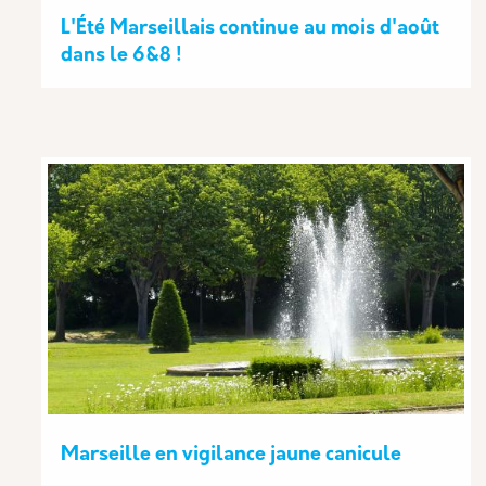
L'Été Marseillais continue au mois d'août
dans le 6&8 !
Marseille en vigilance jaune canicule