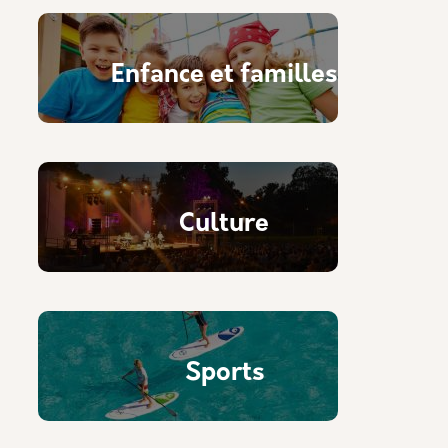
Enfance et familles
Culture
Sports