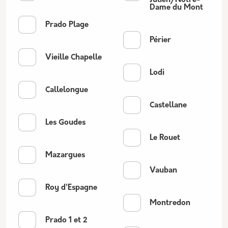
Julien/Notre-
Dame du Mont
Prado Plage
Périer
Vieille Chapelle
Lodi
Callelongue
Castellane
Les Goudes
Le Rouet
Mazargues
Vauban
Roy d'Espagne
Montredon
Prado 1 et 2