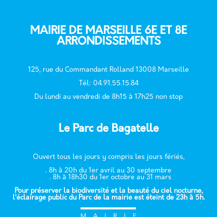
MAIRIE DE MARSEILLE 6E ET 8E
ARRONDISSEMENTS
125, rue du Commandant Rolland 13008 Marseille
T
él: 04.91.55.15.84
Du lundi au vendredi de 8h15 à 17h25 non stop
Le Parc de Bagatelle
Ouvert tous les jours y compris les jours fériés,
. 8h à 20h du 1er avril au 30 septembre
. 8h à 18h30 du 1er octobre au 31 mars
Pour préserver la biodiversité et la beauté du ciel nocturne,
l’éclairage public du Parc de la mairie est éteint de 23h à 5h.