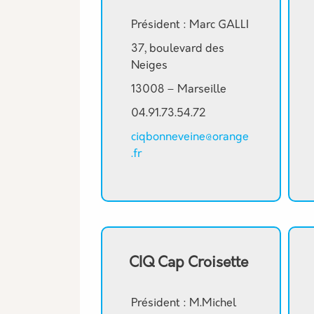
Président : Marc GALLI
37, boulevard des
Neiges
13008 – Marseille
04.91.73.54.72
ciqbonneveine@orange
.fr
CIQ Cap Croisette
Président : M.Michel