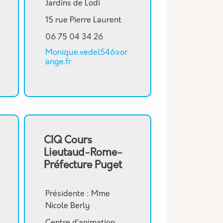
Jardins de Lodi
15 rue Pierre Laurent
06 75 04 34 26
Monique.vedel546@or
ange.fr
CIQ Cours
Lieutaud-Rome-
Préfecture Puget
Présidente : Mme
Nicole Berly