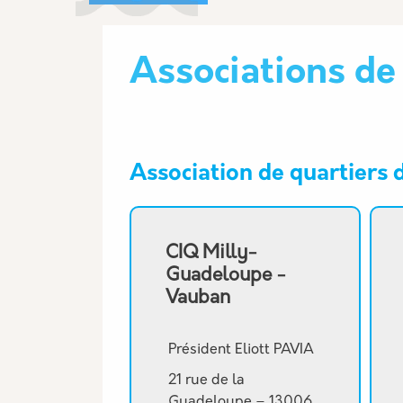
Associations de
Association de quartiers
CIQ Milly-
Guadeloupe -
Vauban
Président Eliott PAVIA
21 rue de la
Guadeloupe – 13006