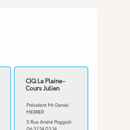
CIQ La Plaine-
Cours Julien
Président Mr Daniel
MERRER
5 Rue André Poggioli
06.32.14.03.14