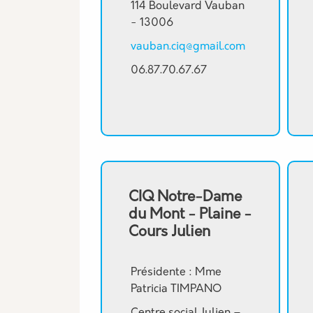
114 Boulevard Vauban
- 13006
vauban.ciq@gmail.com
06.87.70.67.67
CIQ Notre-Dame
du Mont - Plaine -
Cours Julien
Présidente : Mme
Patricia TIMPANO