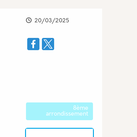
Modifié
20/03/2025
Les thématiques associées
8ème
arrondissement
Equipe associée