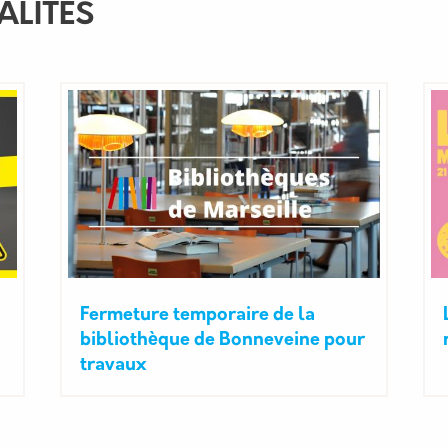
ALITÉS
Fermeture temporaire de la
bibliothèque de Bonneveine pour
travaux