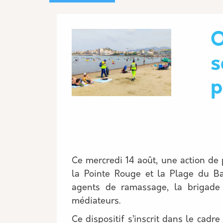
Image
O
s
p
Ce mercredi 14 août, une action de
la Pointe Rouge et la Plage du Ba
agents de ramassage, la brigade 
médiateurs.
Ce dispositif s’inscrit dans le cadr