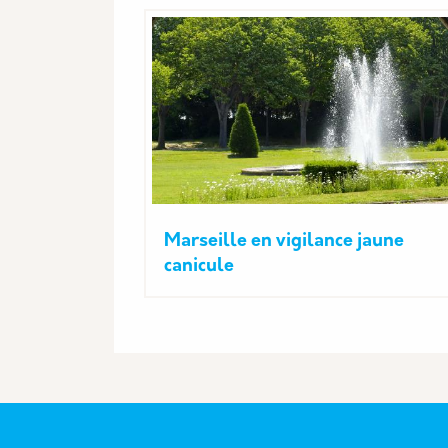
Marseille en vigilance jaune
canicule