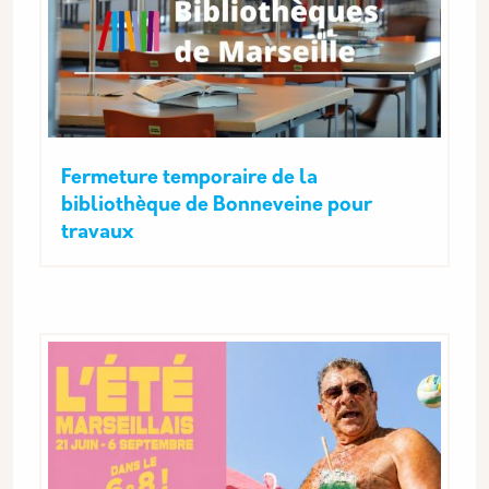
Fermeture temporaire de la
bibliothèque de Bonneveine pour
travaux