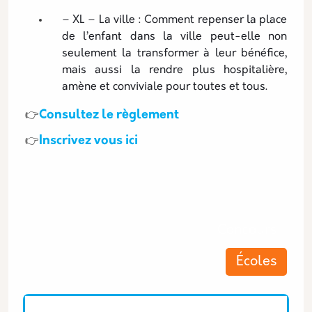
– XL – La ville : Comment repenser la place
de l’enfant dans la ville peut-elle non
seulement la transformer à leur bénéfice,
mais aussi la rendre plus hospitalière,
amène et conviviale pour toutes et tous.
Consultez le règlement
👉
Inscrivez vous ici
👉
Les thématiques associées
Concours
Écoles
Equipe associée