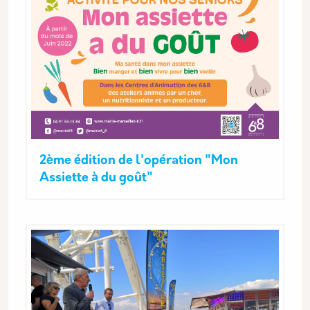
2ème édition de l'opération "Mon
Assiette à du goût"