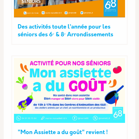
Des activités toute l’année pour les
séniors des 6ᵉ & 8ᵉ Arrondissements
"Mon Assiette a du goût" revient !