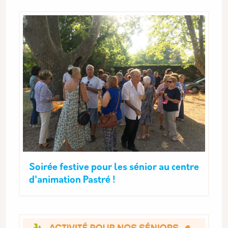
Soirée festive pour les sénior au centre
d'animation Pastré !