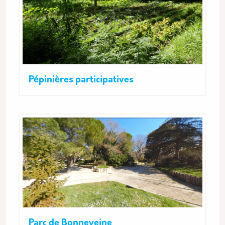
Pépinières participatives
Parc de Bonneveine