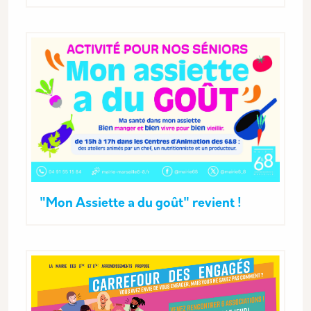
"Mon Assiette a du goût" revient !