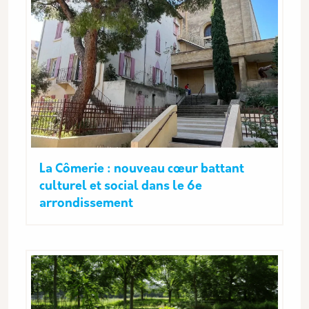
La Cômerie : nouveau cœur battant
culturel et social dans le 6e
arrondissement