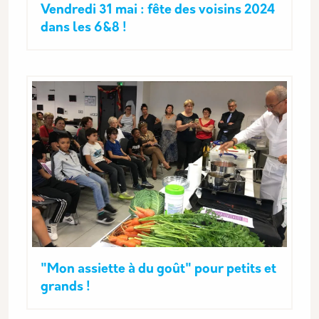
Vendredi 31 mai : fête des voisins 2024
dans les 6&8 !
"Mon assiette à du goût" pour petits et
grands !