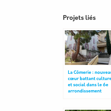
Projets liés
La Cômerie : nouvea
cœur battant cultur
et social dans le 6e
arrondissement