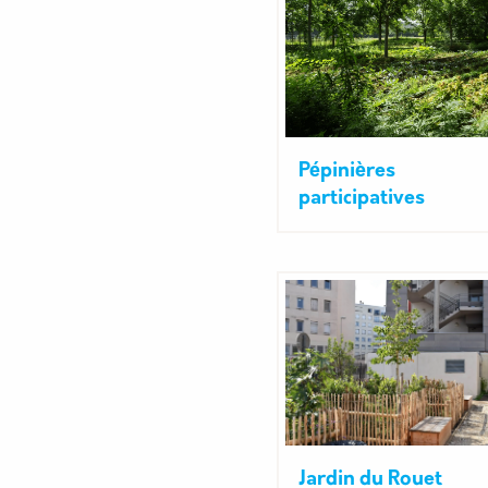
Pépinières
participatives
Jardin du Rouet