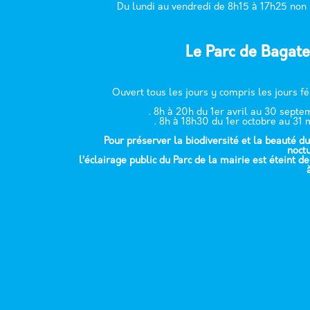
Du lundi au vendredi de 8h15 à 17h25 non
Le Parc de Bagate
Ouvert tous les jours y compris les jours fé
. 8h à 20h du 1er avril au 30 sept
. 8h à 18h30 du 1er octobre au 31 
Pour préserver la biodiversité et la beauté du
noct
l’éclairage public du Parc de la mairie est éteint d