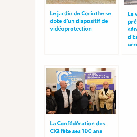
Le jardin de Corinthe se
La 
dote d’un dispositif de
pré
vidéoprotection
sén
d’E
arr
La Confédération des
CIQ fête ses 100 ans