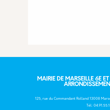
MAIRIE DE MARSEILLE 6E ET
ARRONDISSEMEN
125, rue du Commandant Rolland 13008 Marse
T
él: 04.91.55.