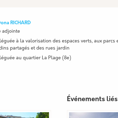
Dona RICHARD
e adjointe
léguée à la valorisation des espaces verts, aux parcs
dins partagés et des rues jardin
léguée au quartier La Plage (8e)
Événements liés