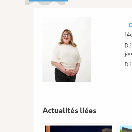
Image
14
Dé
jar
Dé
Actualités liées