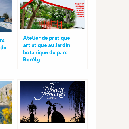
Atelier de pratique
rs
artistique au Jardin
ado
botanique du parc
Borély