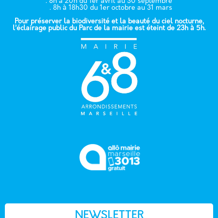
. 8h à 20h du 1er avril au 30 septembre
. 8h à 18h30 du 1er octobre au 31 mars
Pour préserver la biodiversité et la beauté du ciel nocturne,
l’éclairage public du Parc de la mairie est éteint de 23h à 5h.
NEWSLETTER