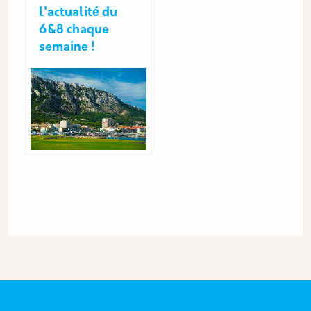
l'actualité du
6&8 chaque
semaine !