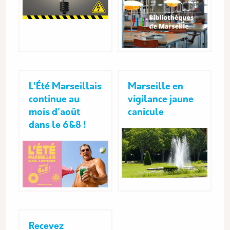
L'Été Marseillais
Marseille en
continue au
vigilance jaune
mois d'août
canicule
dans le 6&8 !
Recevez