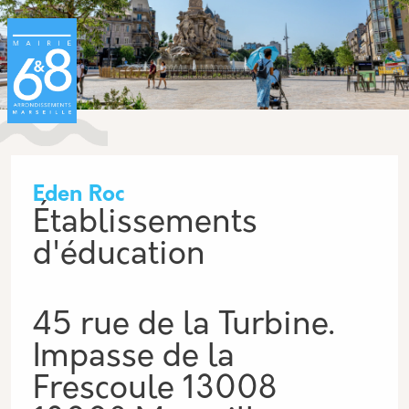
Aller au contenu principal
Panneau de gestion des cookies
Eden Roc
Établissements
d'éducation
45 rue de la Turbine.
Impasse de la
Frescoule 13008