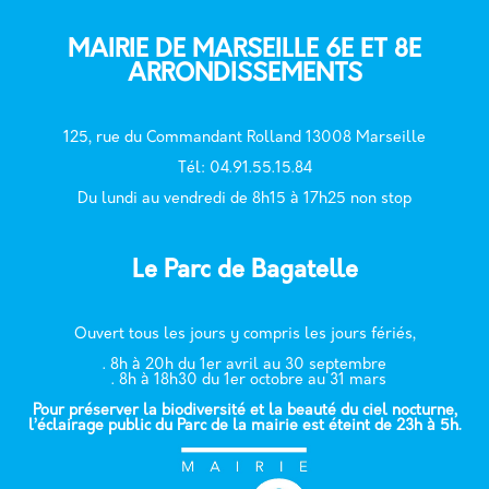
MAIRIE DE MARSEILLE 6E ET 8E
ARRONDISSEMENTS
125, rue du Commandant Rolland 13008 Marseille
T
él: 04.91.55.15.84
Du lundi au vendredi de 8h15 à 17h25 non stop
Le Parc de Bagatelle
Ouvert tous les jours y compris les jours fériés,
. 8h à 20h du 1er avril au 30 septembre
. 8h à 18h30 du 1er octobre au 31 mars
Pour préserver la biodiversité et la beauté du ciel nocturne,
l’éclairage public du Parc de la mairie est éteint de 23h à 5h.