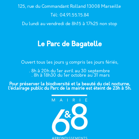
125, rue du Commandant Rolland 13008 Marseille
T
él: 04.91.55.15.84
Du lundi au vendredi de 8h15 à 17h25 non stop
Le Parc de Bagatelle
Ouvert tous les jours y compris les jours fériés,
. 8h à 20h du 1er avril au 30 septembre
. 8h à 18h30 du 1er octobre au 31 mars
Pour préserver la biodiversité et la beauté du ciel nocturne,
l’éclairage public du Parc de la mairie est éteint de 23h à 5h.