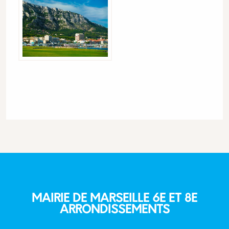
MAIRIE DE MARSEILLE 6E ET 8E
ARRONDISSEMENTS