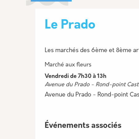
Le Prado
Les marchés des 6ème et 8ème a
Description
Marché aux fleurs
Vendredi de 7h30 à 13h
Avenue du Prado - Rond-point Cast
Avenue du Prado - Rond-point Cas
Événements associés