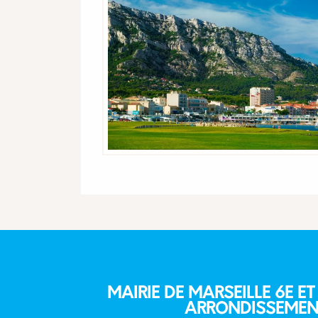
MAIRIE DE MARSEILLE 6E ET
ARRONDISSEMEN