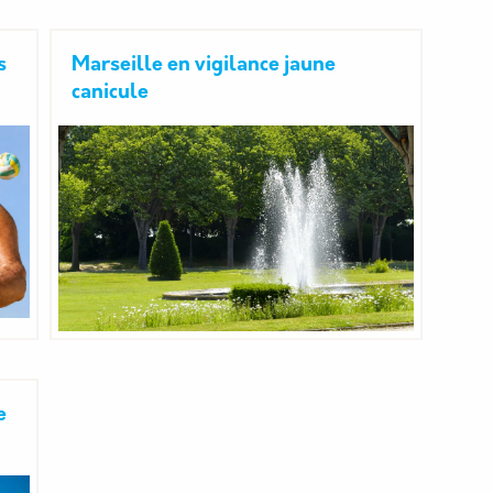
s
Marseille en vigilance jaune
canicule
e