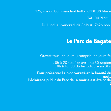
125, rue du Commandant Rolland 13008 Marse
T
él: 04.91.55.
Du lundi au vendredi de 8h15 à 17h25 non
Le Parc de Bagate
Ouvert tous les jours y compris les jours fé
. 8h à 20h du 1er avril au 30 sept
. 8h à 18h30 du 1er octobre au 31 
Pour préserver la biodiversité et la beauté du
noct
l’éclairage public du Parc de la mairie est éteint d