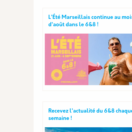
L'Été Marseillais continue au moi
d'août dans le 6&8 !
Recevez l'actualité du 6&8 chaqu
semaine !