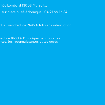
 Théo Lombard 13008 Marseille
l sur place ou téléphonique : 04 91 55 15 84
di au vendredi de 7h45 à 16h sans interruption
edi de 8h30 à 11h uniquement pour les
nces, les reconnaissances et les décès