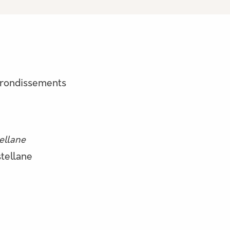
rrondissements
ellane
tellane