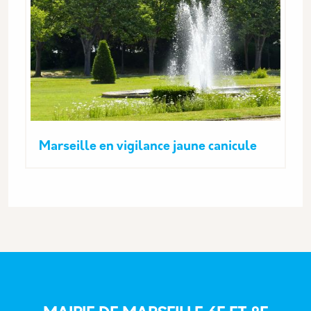
Marseille en vigilance jaune canicule