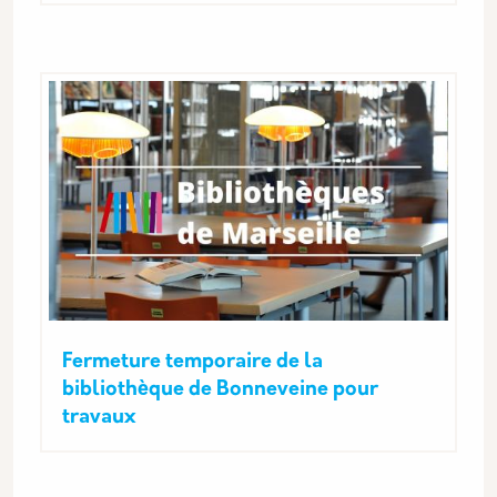
Fermeture temporaire de la
bibliothèque de Bonneveine pour
travaux