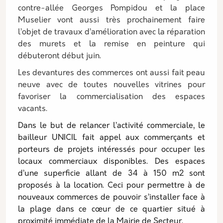
contre-allée Georges Pompidou et la place
Muselier vont aussi très prochainement faire
l’objet de travaux d’amélioration avec la réparation
des murets et la remise en peinture qui
débuteront début juin.
Les devantures des commerces ont aussi fait peau
neuve avec de toutes nouvelles vitrines pour
favoriser la commercialisation des espaces
vacants.
Dans le but de relancer l’activité commerciale, le
bailleur UNICIL fait appel aux commerçants et
porteurs de projets intéressés pour occuper les
locaux commerciaux disponibles. Des espaces
d’une superficie allant de 34 à 150 m2 sont
proposés à la location. Ceci pour permettre à de
nouveaux commerces de pouvoir s’installer face à
la plage dans ce cœur de ce quartier situé à
proximité immédiate de la Mairie de Secteur.