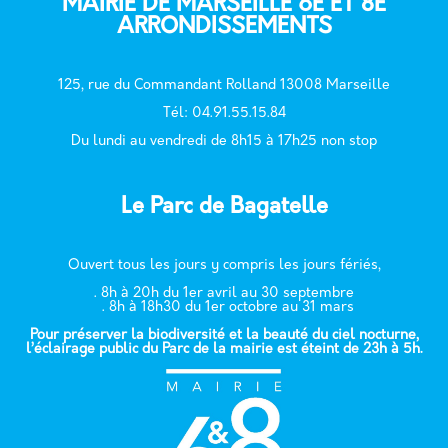
MAIRIE DE MARSEILLE 6E ET 8E
ARRONDISSEMENTS
125, rue du Commandant Rolland 13008 Marseille
T
él: 04.91.55.15.84
Du lundi au vendredi de 8h15 à 17h25 non stop
Le Parc de Bagatelle
Ouvert tous les jours y compris les jours fériés,
. 8h à 20h du 1er avril au 30 septembre
. 8h à 18h30 du 1er octobre au 31 mars
Pour préserver la biodiversité et la beauté du ciel nocturne,
l’éclairage public du Parc de la mairie est éteint de 23h à 5h.