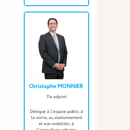
Christophe MONNIER
Description
11e adjoint
Délégué à l'espace public, à
la voirie, au stationnement
et aux mobilités, à