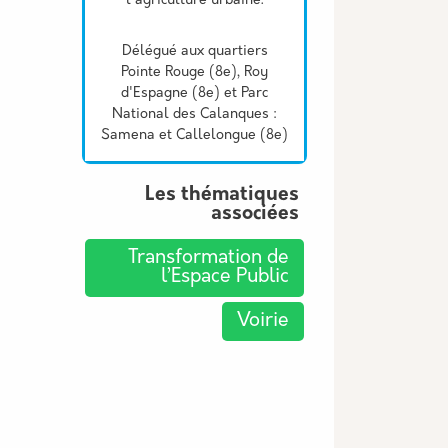
l'agriculture urbaine.
Délégué aux quartiers
Pointe Rouge (8e), Roy
d'Espagne (8e) et Parc
National des Calanques :
Samena et Callelongue (8e)
Les thématiques
associées
Transformation de
l’Espace Public
Voirie