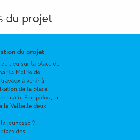
 du projet
tation du projet
 eu lieu sur la place de
 par la Mairie de
 travaux à venir à
isation de la place,
promenade Pompidou, la
e la Valbelle deux
 la jeunesse ?
 place des