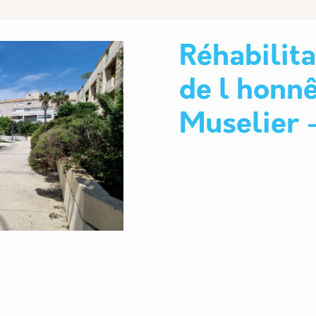
Réhabilita
de l honn
Muselier 