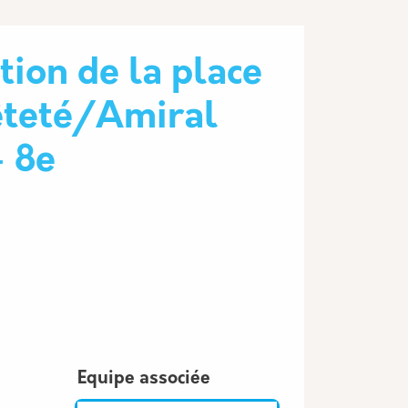
tion de la place
êteté/Amiral
- 8e
Equipe associée