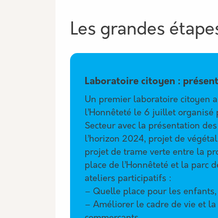
Les grandes étapes
étapes associés
Laboratoire citoyen : présen
Un premier laboratoire citoyen a
l’Honnêteté le 6 juillet organisé
Secteur avec la présentation des
l’horizon 2024, projet de végétal
projet de trame verte entre la 
place de l’Honnêteté et la parc d
ateliers participatifs :
– Quelle place pour les enfants,
– Améliorer le cadre de vie et la