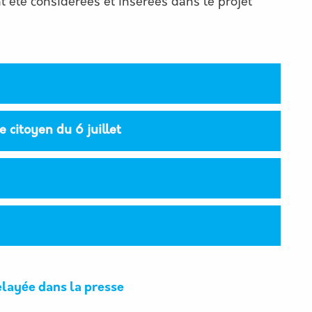
t été considérées et insérées dans le projet
 citoyen du 6 juillet
elayée dans la presse