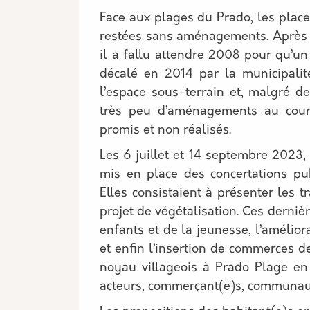
Face aux plages du Prado, les plac
restées sans aménagements. Après 
il a fallu attendre 2008 pour qu’un
décalé en 2014 par la municipalité
l’espace sous-terrain et, malgré d
très peu d’aménagements au cour
promis et non réalisés.
Les 6 juillet et 14 septembre 2023
mis en place des concertations pu
Elles consistaient à présenter les t
projet de végétalisation. Ces dernièr
enfants et de la jeunesse, l’amélior
et enfin l’insertion de commerces de
noyau villageois à Prado Plage en
acteurs, commerçant(e)s, communauté