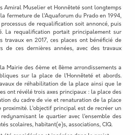
es Amiral Muselier et Honnêteté sont longtemps
la fermeture de l’Aquaforum du Prado en 1994,
 processus de requalification soit annoncé, puis
. La requalification portait principalement sur
es travaux en 2017, ces places ont bénéficié de
s de ces dernières années, avec des travaux
, la Mairie des 6ème et 8ème arrondissements a
bliques sur la place de l’Honnêteté et abords.
ravaux de réhabilitation de la place ainsi que le
es ont révélé trois axes principaux : la place des
ation du cadre de vie et renaturation de la place
 proximité. L’objectif principal est de recréer un
 redynamisant le quartier avec l’ensemble des
s scolaires, habitant(e)s, associations, CIQ.