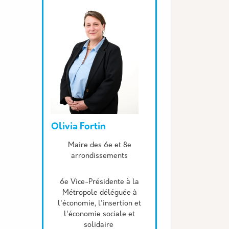
Olivia Fortin
Description
Maire des 6e et 8e
arrondissements
6e Vice-Présidente à la
Métropole déléguée à
l'économie, l'insertion et
l'économie sociale et
solidaire