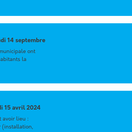
udi 14 septembre
 municipale ont
abitants la
i 15 avril 2024
avoir lieu :
(installation,