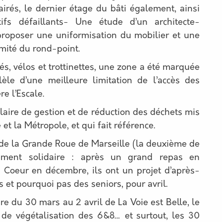
airés, le dernier étage du bâti également, ainsi
ifs défaillants- Une étude d’un architecte-
oposer une uniformisation du mobilier et une
imité du rond-point.
, vélos et trottinettes, une zone a été marquée
lèle d’une meilleure limitation de l’accès des
e l’Escale.
laire de gestion et de réduction des déchets mis
 et la Métropole, et qui fait référence.
 de la Grande Roue de Marseille (la deuxième de
ement solidaire : après un grand repas en
u Coeur en décembre, ils ont un projet d’après-
s et pourquoi pas des seniors, pour avril.
aire du 30 mars au 2 avril de La Voie est Belle, le
t de végétalisation des 6&8… et surtout, les 30