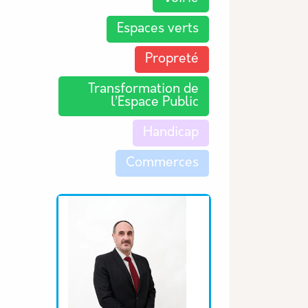
Espaces verts
Propreté
Transformation de
l’Espace Public
Handicap
Commerces
Equipe associée