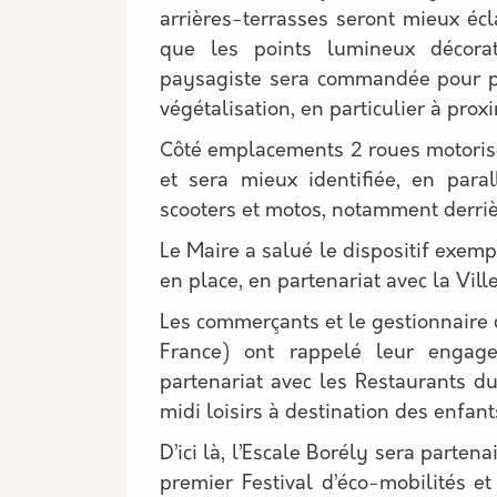
arrières-terrasses seront mieux écl
que les points lumineux décorat
paysagiste sera commandée pour pr
végétalisation, en particulier à prox
Côté emplacements 2 roues motorisés
et sera mieux identifiée, en paral
scooters et motos, notamment derrièr
Le Maire a salué le dispositif exemp
en place, en partenariat avec la Ville
Les commerçants et le gestionnaire
France) ont rappelé leur engag
partenariat avec les Restaurants d
midi loisirs à destination des enfant
D’ici là, l’Escale Borély sera parten
premier Festival d’éco-mobilités e