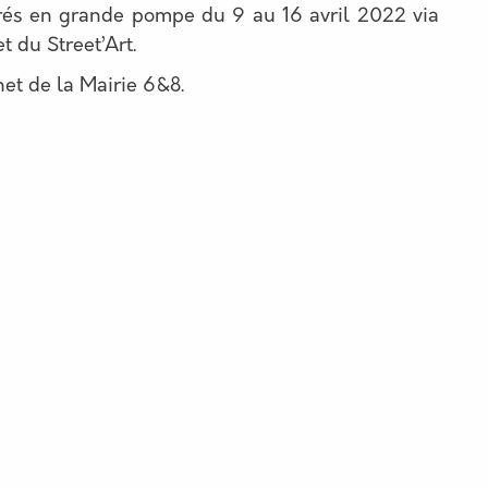
brés en grande pompe du 9 au 16 avril 2022 via
t du Street’Art.
rnet de la Mairie 6&8.