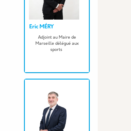
Eric MÉRY
Description
Adjoint au Maire de
Marseille délégué aux
sports