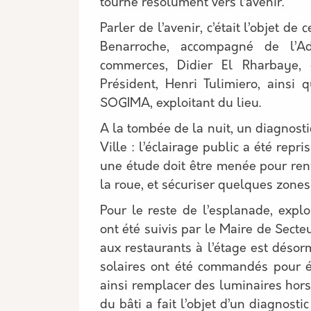
tourne résolument vers l’avenir.
Parler de l’avenir, c’était l’objet de
Benarroche, accompagné de l’Ad
commerces, Didier El Rharbaye,
Président, Henri Tulimiero, ainsi 
SOGIMA, exploitant du lieu.
A la tombée de la nuit, un diagnosti
Ville : l’éclairage public a été rep
une étude doit être menée pour ren
la roue, et sécuriser quelques zones
Pour le reste de l’esplanade, expl
ont été suivis par le Maire de Sect
aux restaurants à l’étage est déso
solaires ont été commandés pour écl
ainsi remplacer des luminaires hors
du bâti a fait l’objet d’un diagnost