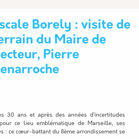
scale Borely : visite de
errain du Maire de
ecteur, Pierre
enarroche
ses 30 ans et après des années d’incertitudes
cit pour ce lieu emblématique de Marseille, ses
és : ce cœur-battant du 8ème arrondissement se