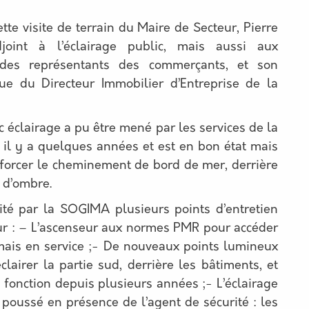
 cette visite de terrain du Maire de Secteur, Pierre
joint à l’éclairage public, mais aussi aux
 des représentants des commerçants, et son
que du Directeur Immobilier d’Entreprise de la
c éclairage a pu être mené par les services de la
ris il y a quelques années et est en bon état mais
forcer le cheminement de bord de mer, derrière
 d’ombre.
oité par la SOGIMA plusieurs points d’entretien
eur : – L’ascenseur aux normes PMR pour accéder
rmais en service ;- De nouveaux points lumineux
airer la partie sud, derrière les bâtiments, et
 fonction depuis plusieurs années ;- L’éclairage
ic poussé en présence de l’agent de sécurité : les