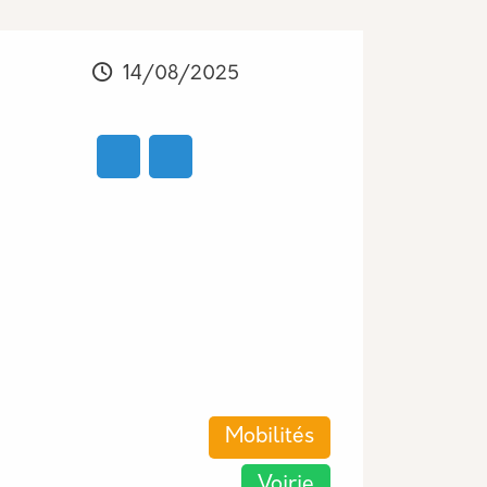
Modifié
14/08/2025
Les thématiques associées
Mobilités
Voirie