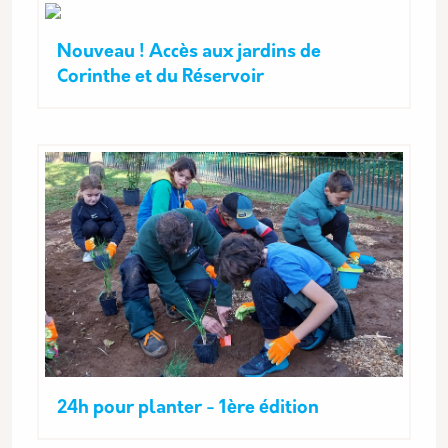
Nouveau ! Accès aux jardins de
Corinthe et du Réservoir
24h pour planter - 1ère édition