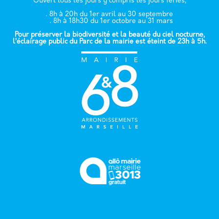
Ouvert tous les jours y compris les jours fériés,
. 8h à 20h du 1er avril au 30 septembre
. 8h à 18h30 du 1er octobre au 31 mars
Pour préserver la biodiversité et la beauté du ciel nocturne,
l’éclairage public du Parc de la mairie est éteint de 23h à 5h.