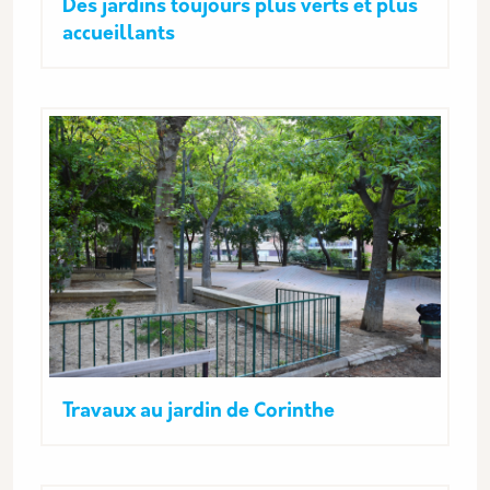
Des jardins toujours plus verts et plus
accueillants
Travaux au jardin de Corinthe