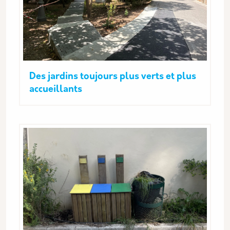
Des jardins toujours plus verts et plus
accueillants