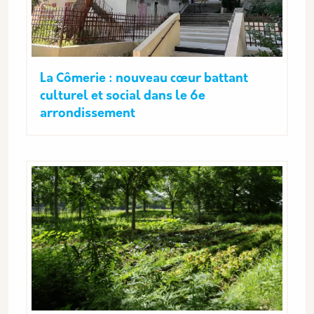
La Cômerie : nouveau cœur battant
culturel et social dans le 6e
arrondissement