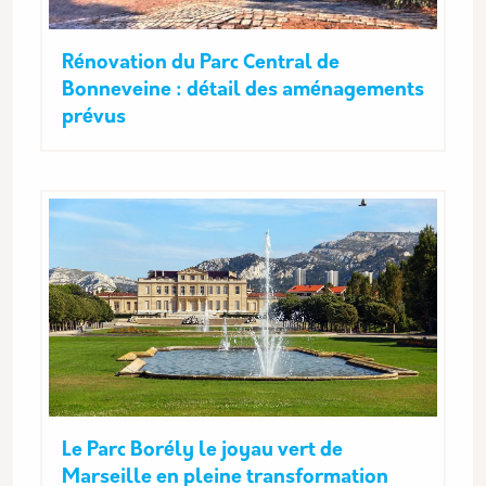
Rénovation du Parc Central de
Bonneveine : détail des aménagements
prévus
Le Parc Borély le joyau vert de
Marseille en pleine transformation