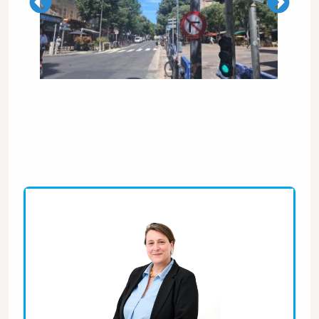
Les thématiques associées
Transformation de l'espace public
Equipe associée