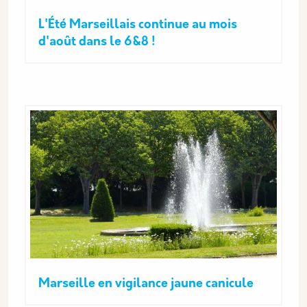
L'Été Marseillais continue au mois
d'août dans le 6&8 !
Marseille en vigilance jaune canicule