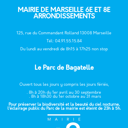
MAIRIE DE MARSEILLE 6E ET 8E
ARRONDISSEMENTS
125, rue du Commandant Rolland 13008 Marseille
T
él: 04.91.55.15.84
Du lundi au vendredi de 8h15 à 17h25 non stop
Le Parc de Bagatelle
Ouvert tous les jours y compris les jours fériés,
. 8h à 20h du 1er avril au 30 septembre
. 8h à 18h30 du 1er octobre au 31 mars
Pour préserver la biodiversité et la beauté du ciel nocturne,
l’éclairage public du Parc de la mairie est éteint de 23h à 5h.