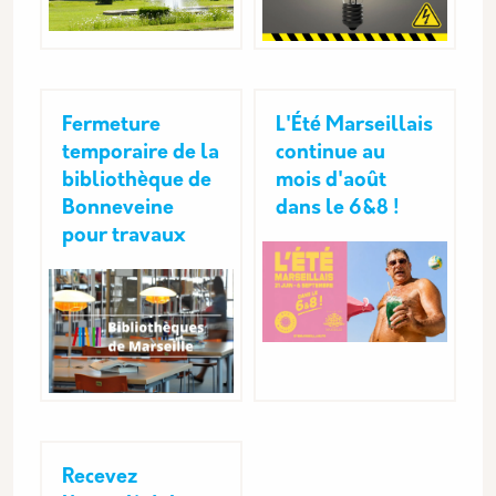
Fermeture
L'Été Marseillais
temporaire de la
continue au
bibliothèque de
mois d'août
Bonneveine
dans le 6&8 !
pour travaux
Recevez