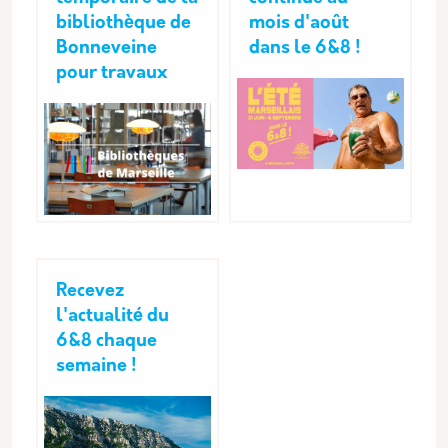
bibliothèque de
mois d'août
Bonneveine
dans le 6&8 !
pour travaux
Recevez
l'actualité du
6&8 chaque
semaine !