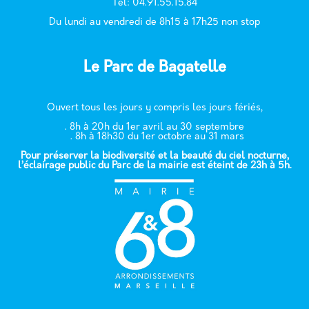
T
él: 04.91.55.15.84
Du lundi au vendredi de 8h15 à 17h25 non stop
Le Parc de Bagatelle
Ouvert tous les jours y compris les jours fériés,
. 8h à 20h du 1er avril au 30 septembre
. 8h à 18h30 du 1er octobre au 31 mars
Pour préserver la biodiversité et la beauté du ciel nocturne,
l’éclairage public du Parc de la mairie est éteint de 23h à 5h.