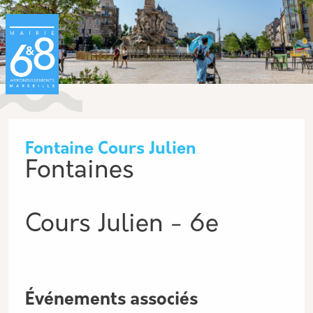
Aller au contenu principal
Panneau de gestion des cookies
Fontaine Cours Julien
Fontaines
Cours Julien - 6e
Événements associés