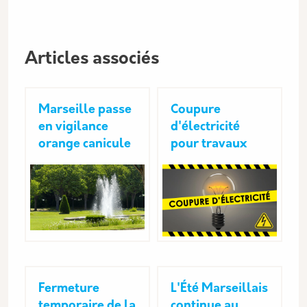
Articles associés
Marseille passe
Coupure
en vigilance
d'électricité
orange canicule
pour travaux
Fermeture
L'Été Marseillais
temporaire de la
continue au