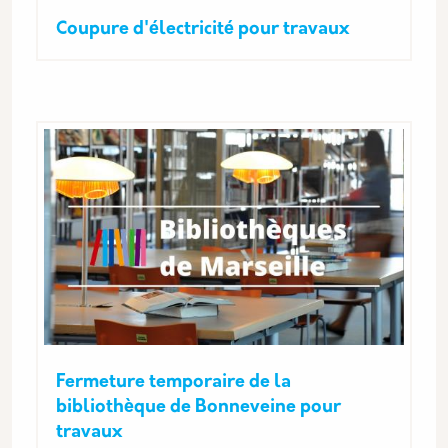
Coupure d'électricité pour travaux
Fermeture temporaire de la
bibliothèque de Bonneveine pour
travaux