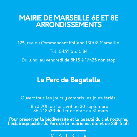
MAIRIE DE MARSEILLE 6E ET 8E
ARRONDISSEMENTS
125, rue du Commandant Rolland 13008 Marseille
T
él: 04.91.55.15.84
Du lundi au vendredi de 8h15 à 17h25 non stop
Le Parc de Bagatelle
Ouvert tous les jours y compris les jours fériés,
. 8h à 20h du 1er avril au 30 septembre
. 8h à 18h30 du 1er octobre au 31 mars
Pour préserver la biodiversité et la beauté du ciel nocturne,
l’éclairage public du Parc de la mairie est éteint de 23h à 5h.