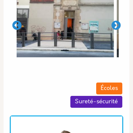
Les thématiques associées
Écoles
Sureté-sécurité
Equipe associée