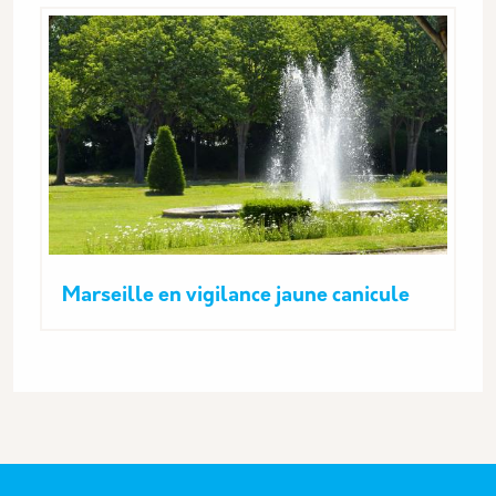
Marseille en vigilance jaune canicule