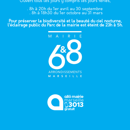
Ouvert tous les jours y compris les jours fériés,
. 8h à 20h du 1er avril au 30 septembre
. 8h à 18h30 du 1er octobre au 31 mars
Pour préserver la biodiversité et la beauté du ciel nocturne,
l’éclairage public du Parc de la mairie est éteint de 23h à 5h.