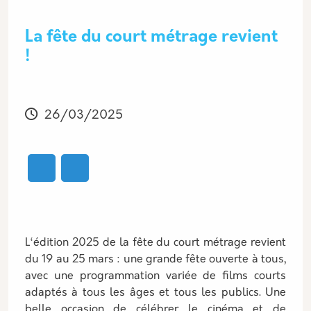
La fête du court métrage revient
!
Modifié
26/03/2025
L‘édition 2025 de la fête du court métrage revient
du 19 au 25 mars : une grande fête ouverte à tous,
avec une programmation variée de films courts
adaptés à tous les âges et tous les publics. Une
belle occasion de célébrer le cinéma et de