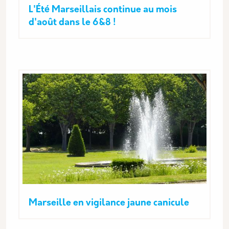
L'Été Marseillais continue au mois
d'août dans le 6&8 !
Marseille en vigilance jaune canicule