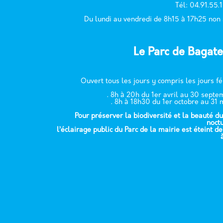
T
él: 04.91.55.
Du lundi au vendredi de 8h15 à 17h25 non
Le Parc de Bagate
Ouvert tous les jours y compris les jours fé
. 8h à 20h du 1er avril au 30 sept
. 8h à 18h30 du 1er octobre au 31 
Pour préserver la biodiversité et la beauté du
noct
l’éclairage public du Parc de la mairie est éteint d