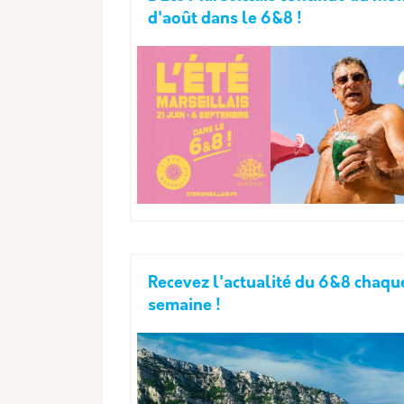
d'août dans le 6&8 !
Recevez l'actualité du 6&8 chaqu
semaine !