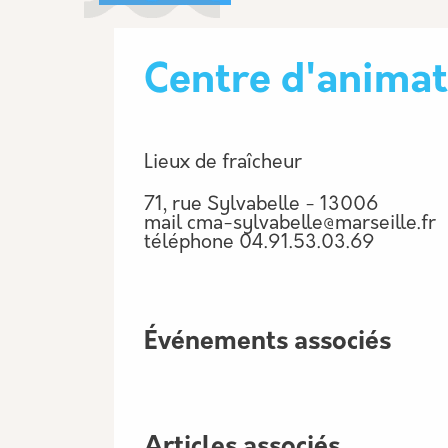
Centre d'animat
Lieux de fraîcheur
71, rue Sylvabelle - 13006
mail
cma-sylvabelle@marseille.fr
téléphone
04.91.53.03.69
Événements associés
Articles associés