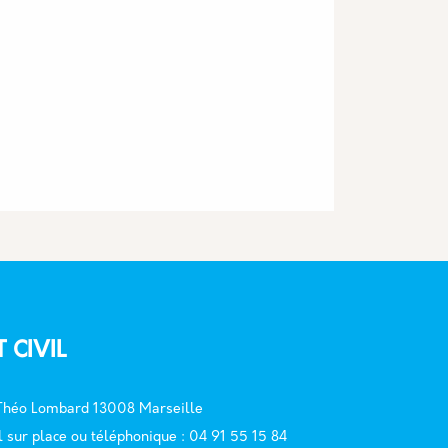
T CIVIL
 Théo Lombard 13008 Marseille
l sur place ou téléphonique : 04 91 55 15 84