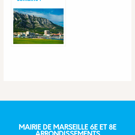
MAIRIE DE MARSEILLE 6E ET 8E
ARRONDISSEMENTS