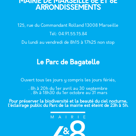
MAIRIE DE MARSEILLE 6E ET 8E
ARRONDISSEMENTS
125, rue du Commandant Rolland 13008 Marseille
T
él: 04.91.55.15.84
Du lundi au vendredi de 8h15 à 17h25 non stop
Le Parc de Bagatelle
Ouvert tous les jours y compris les jours fériés,
. 8h à 20h du 1er avril au 30 septembre
. 8h à 18h30 du 1er octobre au 31 mars
Pour préserver la biodiversité et la beauté du ciel nocturne,
l’éclairage public du Parc de la mairie est éteint de 23h à 5h.