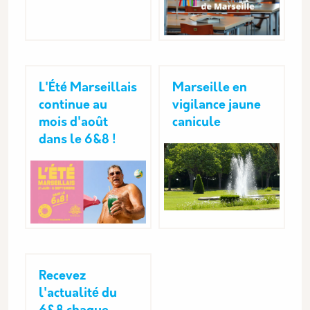
L'Été Marseillais
Marseille en
continue au
vigilance jaune
mois d'août
canicule
dans le 6&8 !
Recevez
l'actualité du