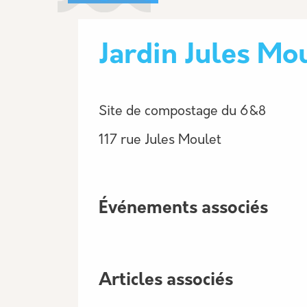
Jardin Jules Mo
Site de compostage du 6&8
117 rue Jules Moulet
Événements associés
Articles associés