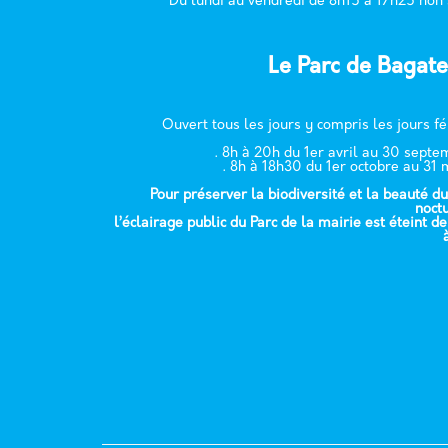
Du lundi au vendredi de 8h15 à 17h25 non
Le Parc de Bagate
Ouvert tous les jours y compris les jours fé
. 8h à 20h du 1er avril au 30 sept
. 8h à 18h30 du 1er octobre au 31 
Pour préserver la biodiversité et la beauté du
noct
l’éclairage public du Parc de la mairie est éteint d