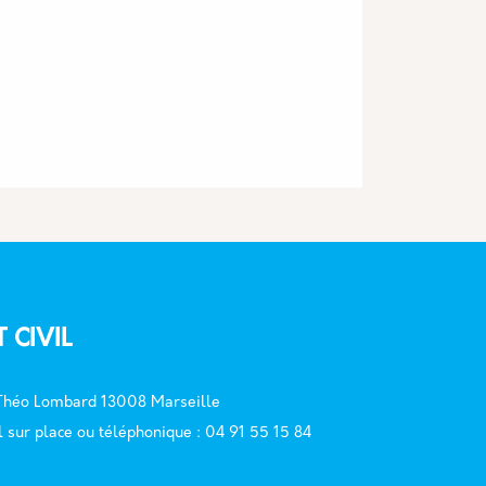
T CIVIL
 Théo Lombard 13008 Marseille
l sur place ou téléphonique : 04 91 55 15 84