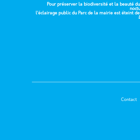
Pour préserver la biodiversité et la beauté du
noct
l’éclairage public du Parc de la mairie est éteint d
Contact