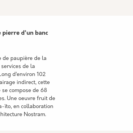
e pierre d'un banc
e de paupière de la
 services de la
Long d’environ 102
irage indirect, cette
re se compose de 68
es. Une oeuvre fruit de
-ïto, en collaboration
chitecture Nostram.