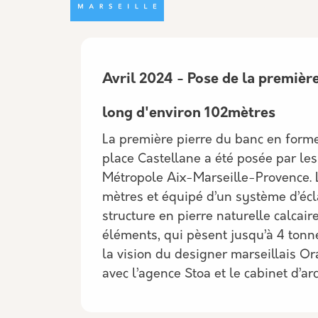
Avril 2024 - Pose de la premièr
long d'environ 102mètres
La première pierre du banc en form
place Castellane a été posée par les
Métropole Aix-Marseille-Provence. 
mètres et équipé d’un système d’écla
structure en pierre naturelle calcai
éléments, qui pèsent jusqu’à 4 tonn
la vision du designer marseillais Ora
avec l’agence Stoa et le cabinet d’ar