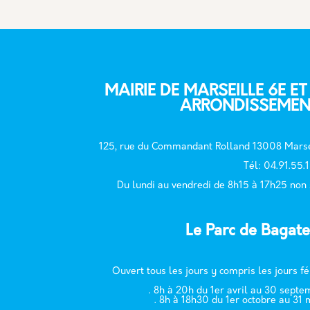
MAIRIE DE MARSEILLE 6E ET
ARRONDISSEMEN
125, rue du Commandant Rolland 13008 Marse
T
él: 04.91.55.
Du lundi au vendredi de 8h15 à 17h25 non
Le Parc de Bagate
Ouvert tous les jours y compris les jours fé
. 8h à 20h du 1er avril au 30 sept
. 8h à 18h30 du 1er octobre au 31 