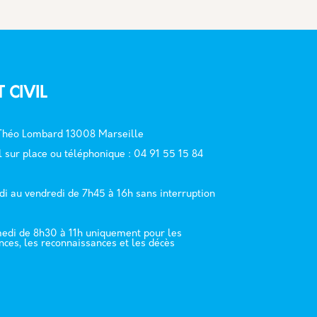
T CIVIL
 Théo Lombard 13008 Marseille
l sur place ou téléphonique : 04 91 55 15 84
di au vendredi de 7h45 à 16h sans interruption
edi de 8h30 à 11h uniquement pour les
nces, les reconnaissances et les décès