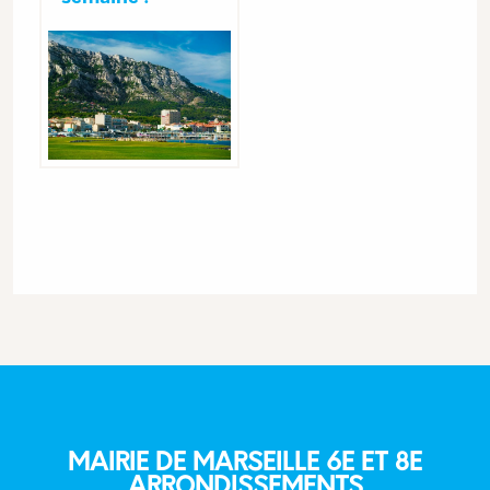
MAIRIE DE MARSEILLE 6E ET 8E
ARRONDISSEMENTS