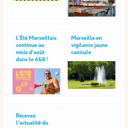
L'Été Marseillais
Marseille en
continue au
vigilance jaune
mois d'août
canicule
dans le 6&8 !
Recevez
l'actualité du