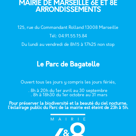
MAIRIE DE MARSEILLE 6E ET 8E
ARRONDISSEMENTS
125, rue du Commandant Rolland 13008 Marseille
T
él: 04.91.55.15.84
Du lundi au vendredi de 8h15 à 17h25 non stop
Le Parc de Bagatelle
Ouvert tous les jours y compris les jours fériés,
. 8h à 20h du 1er avril au 30 septembre
. 8h à 18h30 du 1er octobre au 31 mars
Pour préserver la biodiversité et la beauté du ciel nocturne,
l’éclairage public du Parc de la mairie est éteint de 23h à 5h.