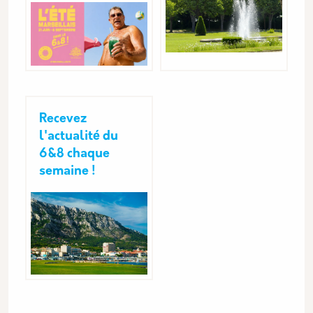
Recevez
l'actualité du
6&8 chaque
semaine !