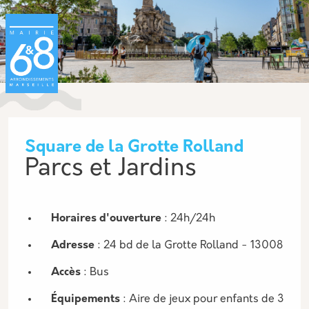
Aller au contenu principal
Panneau de gestion des cookies
Square de la Grotte Rolland
Parcs et Jardins
Description
Horaires d'ouverture
: 24h/24h
Adresse
: 24 bd de la Grotte Rolland - 13008
Accès
: Bus
Équipements
: Aire de jeux pour enfants de 3