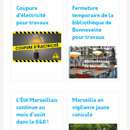
Coupure
Fermeture
d'électricité
temporaire de la
pour travaux
bibliothèque de
Bonneveine
pour travaux
L'Été Marseillais
Marseille en
continue au
vigilance jaune
mois d'août
canicule
dans le 6&8 !