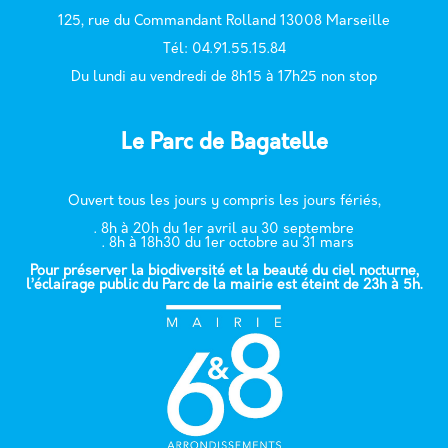
125, rue du Commandant Rolland 13008 Marseille
T
él: 04.91.55.15.84
Du lundi au vendredi de 8h15 à 17h25 non stop
Le Parc de Bagatelle
Ouvert tous les jours y compris les jours fériés,
. 8h à 20h du 1er avril au 30 septembre
. 8h à 18h30 du 1er octobre au 31 mars
Pour préserver la biodiversité et la beauté du ciel nocturne,
l’éclairage public du Parc de la mairie est éteint de 23h à 5h.