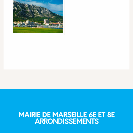
MAIRIE DE MARSEILLE 6E ET 8E
ARRONDISSEMENTS