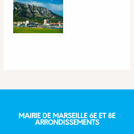
MAIRIE DE MARSEILLE 6E ET 8E
ARRONDISSEMENTS