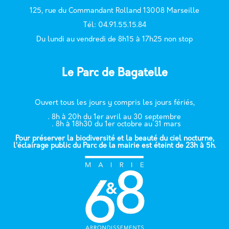
125, rue du Commandant Rolland 13008 Marseille
T
él: 04.91.55.15.84
Du lundi au vendredi de 8h15 à 17h25 non stop
Le Parc de Bagatelle
Ouvert tous les jours y compris les jours fériés,
. 8h à 20h du 1er avril au 30 septembre
. 8h à 18h30 du 1er octobre au 31 mars
Pour préserver la biodiversité et la beauté du ciel nocturne,
l’éclairage public du Parc de la mairie est éteint de 23h à 5h.