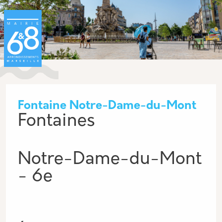
Aller au contenu principal
Panneau de gestion des cookies
Fontaine Notre-Dame-du-Mont
Fontaines
Notre-Dame-du-Mont
- 6e