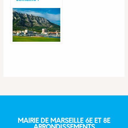
MAIRIE DE MARSEILLE 6E ET 8E
ARRONDISSEMENTS