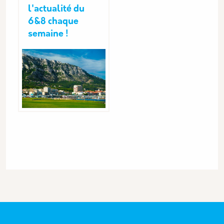
l'actualité du
6&8 chaque
semaine !