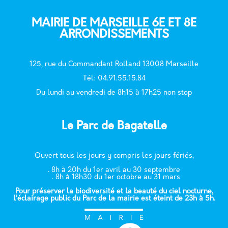
MAIRIE DE MARSEILLE 6E ET 8E
ARRONDISSEMENTS
125, rue du Commandant Rolland 13008 Marseille
T
él: 04.91.55.15.84
Du lundi au vendredi de 8h15 à 17h25 non stop
Le Parc de Bagatelle
Ouvert tous les jours y compris les jours fériés,
. 8h à 20h du 1er avril au 30 septembre
. 8h à 18h30 du 1er octobre au 31 mars
Pour préserver la biodiversité et la beauté du ciel nocturne,
l’éclairage public du Parc de la mairie est éteint de 23h à 5h.