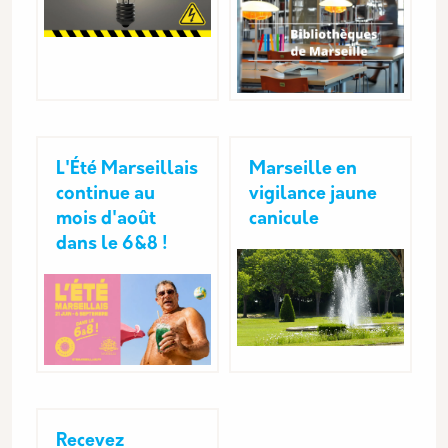
L'Été Marseillais
Marseille en
continue au
vigilance jaune
mois d'août
canicule
dans le 6&8 !
Recevez