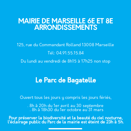
MAIRIE DE MARSEILLE 6E ET 8E
ARRONDISSEMENTS
125, rue du Commandant Rolland 13008 Marseille
T
él: 04.91.55.15.84
Du lundi au vendredi de 8h15 à 17h25 non stop
Le Parc de Bagatelle
Ouvert tous les jours y compris les jours fériés,
. 8h à 20h du 1er avril au 30 septembre
. 8h à 18h30 du 1er octobre au 31 mars
Pour préserver la biodiversité et la beauté du ciel nocturne,
l’éclairage public du Parc de la mairie est éteint de 23h à 5h.