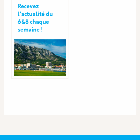
Recevez
l'actualité du
6&8 chaque
semaine !