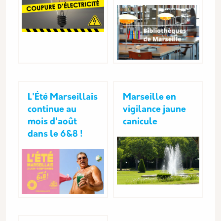
L'Été Marseillais
Marseille en
continue au
vigilance jaune
mois d'août
canicule
dans le 6&8 !