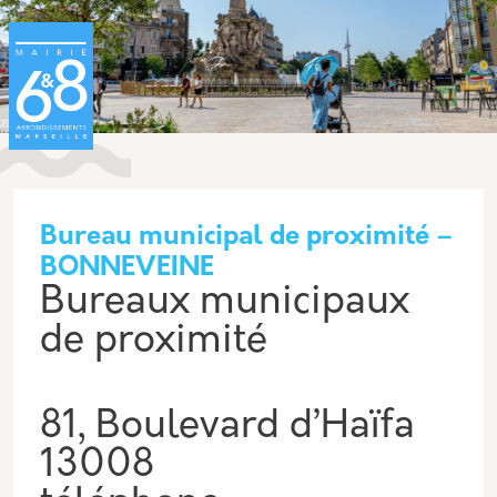
Aller au contenu principal
Panneau de gestion des cookies
Bureau municipal de proximité –
BONNEVEINE
Bureaux municipaux
de proximité
81, Boulevard d’Haïfa
13008