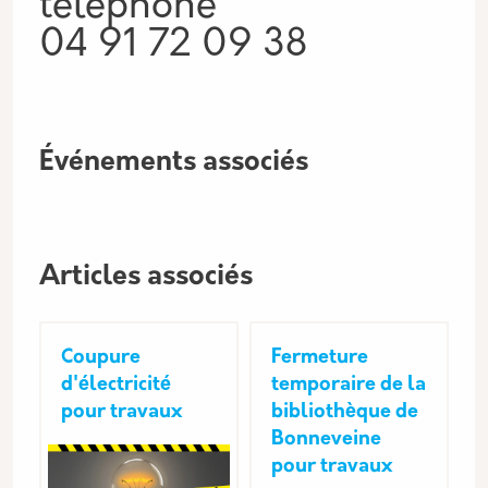
téléphone
04 91 72 09 38
Événements associés
Articles associés
Coupure
Fermeture
d'électricité
temporaire de la
pour travaux
bibliothèque de
Bonneveine
pour travaux