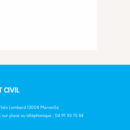
T CIVIL
 Théo Lombard 13008 Marseille
l sur place ou téléphonique : 04 91 55 15 84