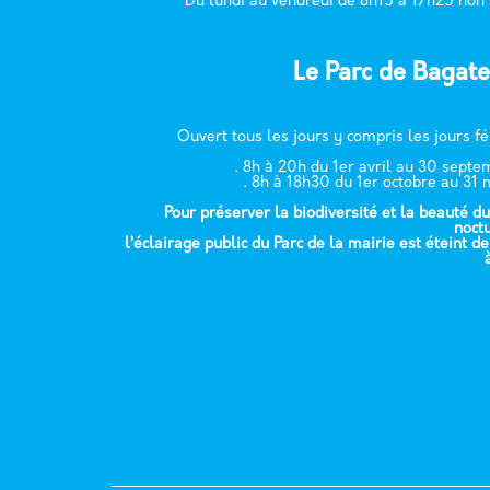
Du lundi au vendredi de 8h15 à 17h25 non
Le Parc de Bagate
Ouvert tous les jours y compris les jours fé
. 8h à 20h du 1er avril au 30 sept
. 8h à 18h30 du 1er octobre au 31 
Pour préserver la biodiversité et la beauté du
noct
l’éclairage public du Parc de la mairie est éteint d