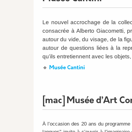
Le nouvel accrochage de la collec
consacrée à Alberto Giacometti, 
autour du vide, du visage, de la fi
autour de questions liées à la rep
qu’ils entretiennent avec les objets,
🔹
Musée Cantini
[mac] Musée d’Art Co
À l’occasion des 20 ans du programme Pi
langues" invite à s’ouvrir à l’imaginair