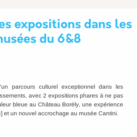
es expositions dans les
usées du 6&8
'un parcours culturel exceptionnel dans les
sements, avec 2 expositions phares à ne pas
leur bleue au Château Borély, une expérience
c] et un nouvel accrochage au musée Cantini.