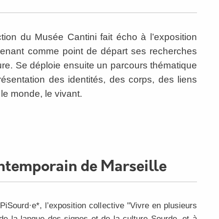
tion du Musée Cantini fait écho à l’exposition
prenant comme point de départ ses recherches
gure. Se déploie ensuite un parcours thématique
résentation des identités, des corps, des liens
 le monde, le vivant.
ntemporain de Marseille
Sourd·e*, l’exposition collective "Vivre en plusieurs
e de la langue des signes et de la culture Sourde, et à