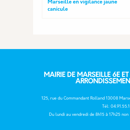
Marseille en vigilance jaune
canicule
MAIRIE DE MARSEILLE 6E ET
ARRONDISSEMEN
125, rue du Commandant Rolland 13008 Marse
T
él: 04.91.55.
Du lundi au vendredi de 8h15 à 17h25 non