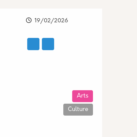
Modifié
19/02/2026
Les thématiques associées
Arts
Culture