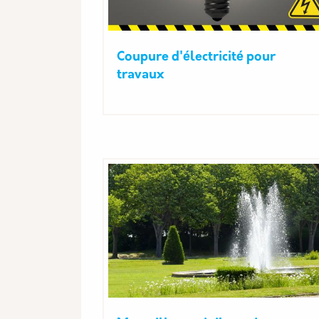
Coupure d'électricité pour
travaux