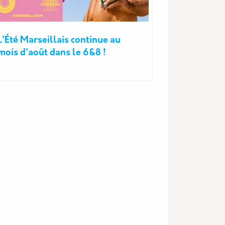
L'Été Marseillais continue au
mois d'août dans le 6&8 !