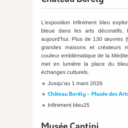
L’exposition Infiniment bleu expl
bleue dans les arts décoratifs,
aujourd’hui. Plus de 130 œuvres (
grandes maisons et créateurs méd
couleur emblématique de la Méditerr
met en lumière la place du bleu 
échanges culturels.
Jusqu’au 1 mars 2026
🔹
🔹
Château Borély – Musée des Arts 
Infiniment bleu25
🔹
Musée Cantini