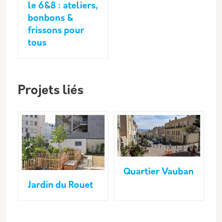
le 6&8 : ateliers,
bonbons &
frissons pour
tous
Projets liés
Quartier Vauban
Jardin du Rouet