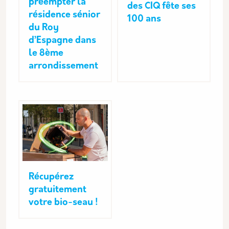
préempter la
des CIQ fête ses
résidence sénior
100 ans
du Roy
d’Espagne dans
le 8ème
arrondissement
Récupérez
gratuitement
votre bio-seau !