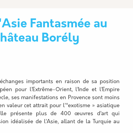
'Asie Fantasmée au
hâteau Borély
d’échanges importants en raison de sa position
opéen pour l’Extrême-Orient, l’Inde et l’Empire
ècle, ses manifestations en Provence sont moins
 valeur cet attrait pour l’“exotisme » asiatique
Elle présente plus de 400 œuvres d’art qui
ion idéalisée de l’Asie, allant de la Turquie au