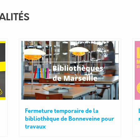
ALITÉS
Fermeture temporaire de la
bibliothèque de Bonneveine pour
travaux