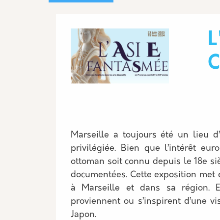
Image
L
C
Marseille a toujours été un lieu 
privilégiée. Bien que l’intérêt eur
ottoman soit connu depuis le 18e si
documentées. Cette exposition met en
à Marseille et dans sa région. 
proviennent ou s’inspirent d’une vis
Japon.