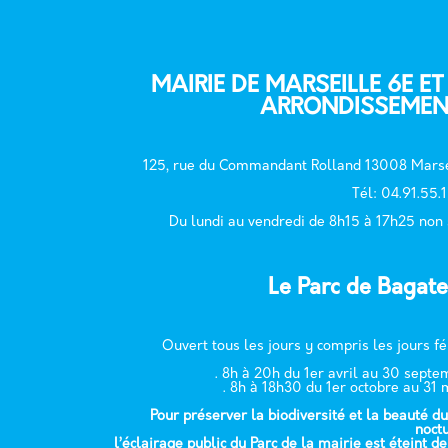
MAIRIE DE MARSEILLE 6E ET
ARRONDISSEMEN
125, rue du Commandant Rolland 13008 Marse
T
él: 04.91.55.
Du lundi au vendredi de 8h15 à 17h25 non
Le Parc de Bagate
Ouvert tous les jours y compris les jours fé
. 8h à 20h du 1er avril au 30 sept
. 8h à 18h30 du 1er octobre au 31 
Pour préserver la biodiversité et la beauté du
noct
l’éclairage public du Parc de la mairie est éteint d