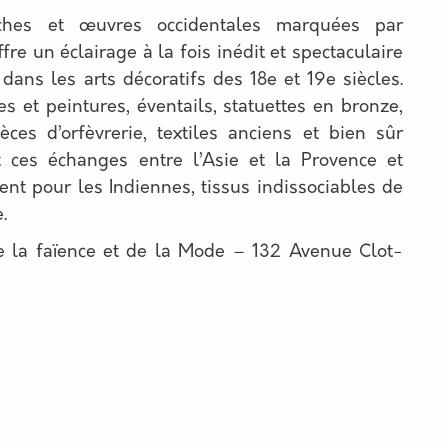
tiches et œuvres occidentales marquées par
ffre un éclairage à la fois inédit et spectaculaire
ans les arts décoratifs des 18e et 19e siècles.
 et peintures, éventails, statuettes en bronze,
ièces d’orfèvrerie, textiles anciens et bien sûr
nt ces échanges entre l’Asie et la Provence et
t pour les Indiennes, tissus indissociables de
e.
e la faïence et de la Mode – 132 Avenue Clot-