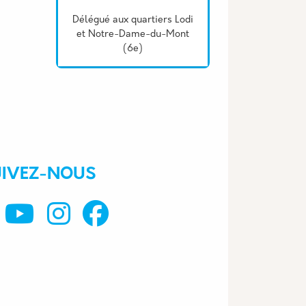
Délégué aux quartiers Lodi
et Notre-Dame-du-Mont
(6e)
UIVEZ-NOUS