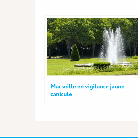
Marseille en vigilance jaune
canicule