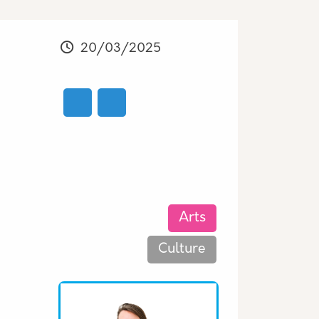
Modifié
20/03/2025
Les thématiques associées
Arts
Culture
Equipe associée