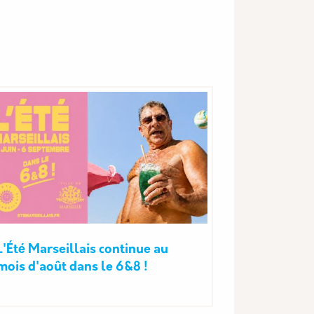
L'Été Marseillais continue au
mois d'août dans le 6&8 !