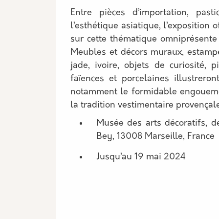
Entre pièces d’importation, pas
l’esthétique asiatique, l’exposition o
sur cette thématique omniprésente d
Meubles et décors muraux, estampes
jade, ivoire, objets de curiosité, p
faïences et porcelaines illustrero
notamment le formidable engouemen
la tradition vestimentaire provençal
Musée des arts décoratifs, d
Bey, 13008 Marseille, France
Jusqu’au 19 mai 2024