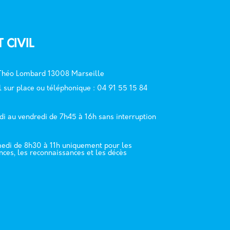
T CIVIL
 Théo Lombard 13008 Marseille
l sur place ou téléphonique : 04 91 55 15 84
di au vendredi de 7h45 à 16h sans interruption
edi de 8h30 à 11h uniquement pour les
nces, les reconnaissances et les décès