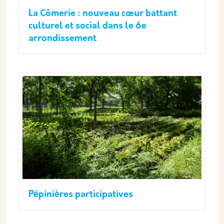
La Cômerie : nouveau cœur battant
culturel et social dans le 6e
arrondissement
Pépinières participatives