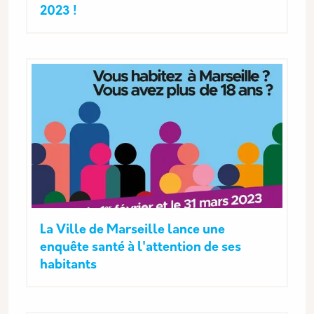
2023 !
La Ville de Marseille lance une
enquête santé à l'attention de ses
habitants