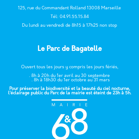
125, rue du Commandant Rolland 13008 Marseille
T
él: 04.91.55.15.84
Du lundi au vendredi de 8h15 à 17h25 non stop
Le Parc de Bagatelle
Ouvert tous les jours y compris les jours fériés,
. 8h à 20h du 1er avril au 30 septembre
. 8h à 18h30 du 1er octobre au 31 mars
Pour préserver la biodiversité et la beauté du ciel nocturne,
l’éclairage public du Parc de la mairie est éteint de 23h à 5h.