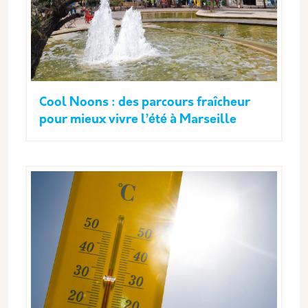
Cool Noons : des parcours fraîcheur
pour mieux vivre l’été à Marseille