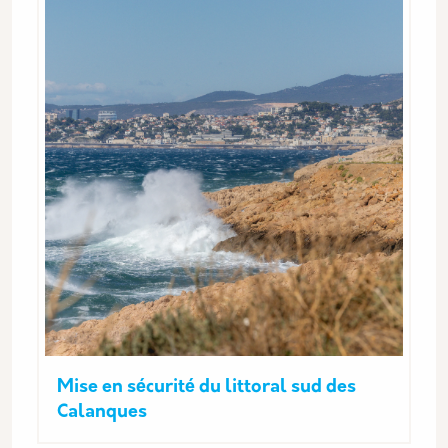
Mise en sécurité du littoral sud des
Calanques