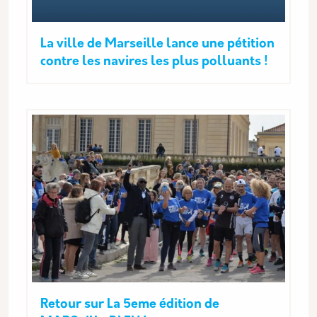
La ville de Marseille lance une pétition
contre les navires les plus polluants !
Retour sur La 5eme édition de