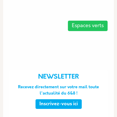
Les thématiques associées
Espaces verts
NEWSLETTER
Recevez directement sur votre mail toute
l'actualité du 6&8 !
Inscrivez-vous ici