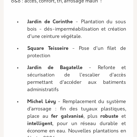
6&8 : accès, confort, tri, arrosage malin !
Jardin de Corinthe
- Plantation du sous
bois - dés-imperméabilisation et création
d'une ceinture végétale.
Square Teisseire
- Pose d'un filet de
protection
Jardin de Bagatelle
- Refonte et
sécurisation de l'escalier d'accès
permettant d'accéder aux batiments
administratifs
Michel Lévy
- Remplacement du système
d’arrosage : fin des tuyaux plastiques,
place au
fer galvanisé
, plus
robuste
et
intelligent
, pour un réseau durable et
économe en eau. Nouvelles plantations en