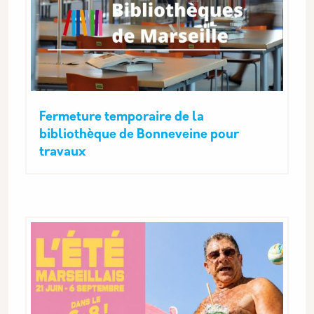
Fermeture temporaire de la
bibliothèque de Bonneveine pour
travaux