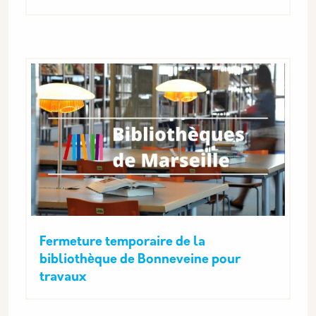
Fermeture temporaire de la
bibliothèque de Bonneveine pour
travaux