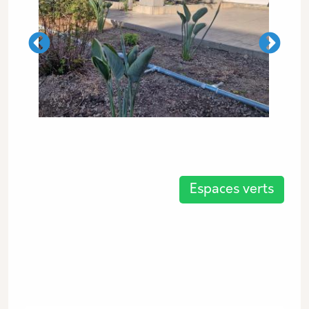
Les thématiques associées
Espaces verts