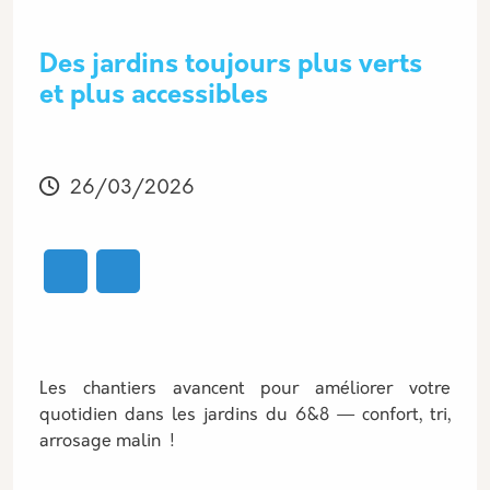
Des jardins toujours plus verts
et plus accessibles
Modifié
26/03/2026
Les chantiers avancent pour améliorer votre
quotidien dans les jardins du 6&8 — confort, tri,
arrosage malin !