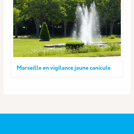
Marseille en vigilance jaune canicule