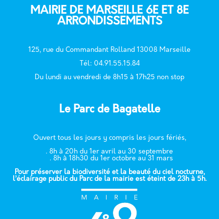
MAIRIE DE MARSEILLE 6E ET 8E
ARRONDISSEMENTS
125, rue du Commandant Rolland 13008 Marseille
T
él: 04.91.55.15.84
Du lundi au vendredi de 8h15 à 17h25 non stop
Le Parc de Bagatelle
Ouvert tous les jours y compris les jours fériés,
. 8h à 20h du 1er avril au 30 septembre
. 8h à 18h30 du 1er octobre au 31 mars
Pour préserver la biodiversité et la beauté du ciel nocturne,
l’éclairage public du Parc de la mairie est éteint de 23h à 5h.