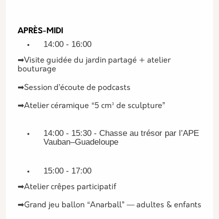
APRÈS-MIDI
14:00 - 16:00
➡︎Visite guidée du jardin partagé + atelier
bouturage
➡︎Session d’écoute de podcasts
➡︎Atelier céramique “5 cm³ de sculpture”
14:00 - 15:30 - Chasse au trésor par l’APE
Vauban–Guadeloupe
15:00 - 17:00
➡︎Atelier crêpes participatif
➡︎Grand jeu ballon “Anarball” — adultes & enfants