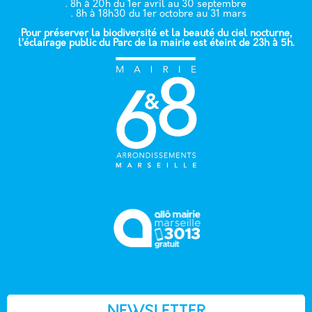
. 8h à 20h du 1er avril au 30 septembre
. 8h à 18h30 du 1er octobre au 31 mars
Pour préserver la biodiversité et la beauté du ciel nocturne,
l’éclairage public du Parc de la mairie est éteint de 23h à 5h.