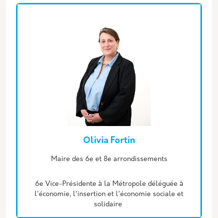
Olivia Fortin
Description
Maire des 6e et 8e arrondissements
6e Vice-Présidente à la Métropole déléguée à
l'économie, l'insertion et l'économie sociale et
solidaire