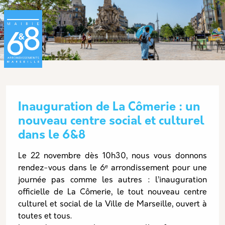
Aller au contenu principal
Panneau de gestion des cookies
Inauguration de La Cômerie : un
nouveau centre social et culturel
dans le 6&8
Description
Le 22 novembre dès 10h30, nous vous donnons
rendez-vous dans le 6ᵉ arrondissement pour une
journée pas comme les autres : l’inauguration
officielle de La Cômerie, le tout nouveau centre
culturel et social de la Ville de Marseille, ouvert à
toutes et tous.