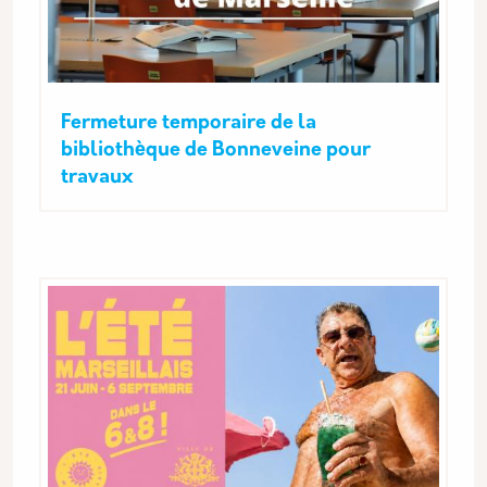
Fermeture temporaire de la
bibliothèque de Bonneveine pour
travaux