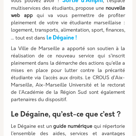
Sortie d’Amphi
vous pouvez avoir !
, l’espace
multiservices des étudiants, propose une
nouvelle
web app
qui va vous permettre de profiter
pleinement de votre vie étudiante marseillaise :
logement, transports, alimentation, sport, finances,
le Dégaine
!
… tout est dans
La Ville de Marseille a apporté son soutien à la
réalisation de ce nouveau service qui s’inscrit
pleinement dans la démarche des actions qu’elle a
mises en place pour lutter contre la précarité
étudiante via l’accès aux droits. Le CROUS d’Aix-
Marseille, Aix-Marseille Université et le rectorat
de l’Académie de la Région Sud sont également
partenaires du dispositif.
Le Dégaine, qu’est-ce que c’est ?
Le Dégaine est un
guide numérique
qui répertorie
l’ensemble des aides, services et avantages