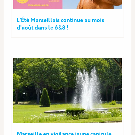
L'Été Marseillais continue au mois
d'août dans le 6&8 !
Marseille en vigilance jaune canicule