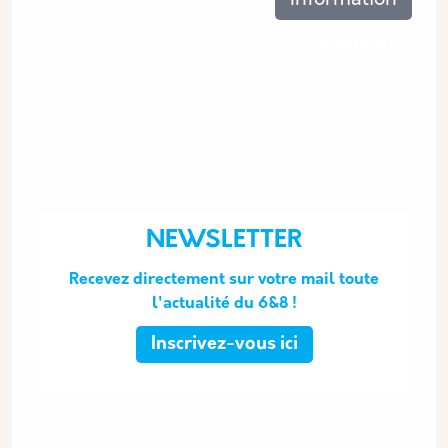
Information
Étudiants
NEWSLETTER
Recevez directement sur votre mail toute
l'actualité du 6&8 !
Inscrivez-vous ici