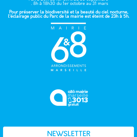
. 8h à 18h30 du 1er octobre au 31 mars
Pour préserver la biodiversité et la beauté du ciel nocturne,
l’éclairage public du Parc de la mairie est éteint de 23h à 5h.
NEWSLETTER