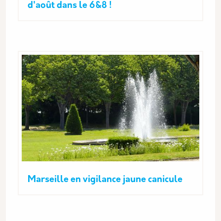
d'août dans le 6&8 !
Marseille en vigilance jaune canicule