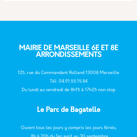
MAIRIE DE MARSEILLE 6E ET 8E
ARRONDISSEMENTS
125, rue du Commandant Rolland 13008 Marseille
T
él: 04.91.55.15.84
Du lundi au vendredi de 8h15 à 17h25 non stop
Le Parc de Bagatelle
Ouvert tous les jours y compris les jours fériés,
. 8h à 20h du 1er avril au 30 septembre