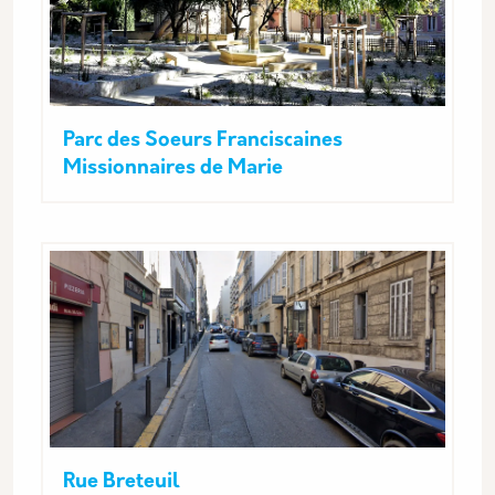
Parc des Soeurs Franciscaines
Missionnaires de Marie
Rue Breteuil