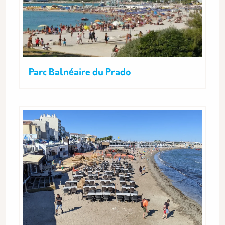
Parc Balnéaire du Prado