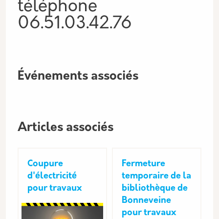
téléphone
06.51.03.42.76
Événements associés
Articles associés
Coupure
Fermeture
d'électricité
temporaire de la
pour travaux
bibliothèque de
Bonneveine
pour travaux