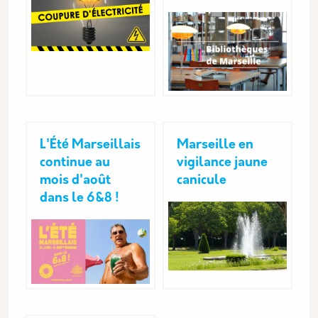
L'Été Marseillais
Marseille en
continue au
vigilance jaune
mois d'août
canicule
dans le 6&8 !