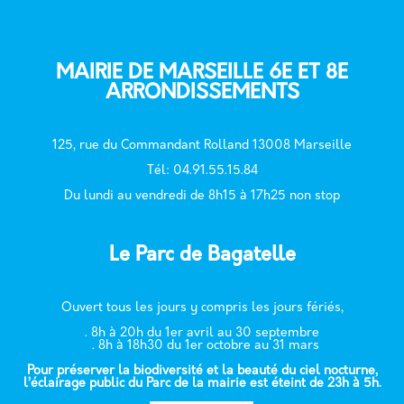
MAIRIE DE MARSEILLE 6E ET 8E
ARRONDISSEMENTS
125, rue du Commandant Rolland 13008 Marseille
T
él: 04.91.55.15.84
Du lundi au vendredi de 8h15 à 17h25 non stop
Le Parc de Bagatelle
Ouvert tous les jours y compris les jours fériés,
. 8h à 20h du 1er avril au 30 septembre
. 8h à 18h30 du 1er octobre au 31 mars
Pour préserver la biodiversité et la beauté du ciel nocturne,
l’éclairage public du Parc de la mairie est éteint de 23h à 5h.