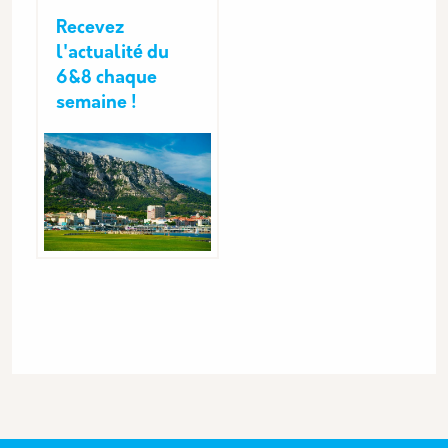
Recevez
l'actualité du
6&8 chaque
semaine !