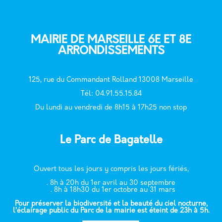
MAIRIE DE MARSEILLE 6E ET 8E
ARRONDISSEMENTS
125, rue du Commandant Rolland 13008 Marseille
T
él: 04.91.55.15.84
Du lundi au vendredi de 8h15 à 17h25 non stop
Le Parc de Bagatelle
Ouvert tous les jours y compris les jours fériés,
. 8h à 20h du 1er avril au 30 septembre
. 8h à 18h30 du 1er octobre au 31 mars
Pour préserver la biodiversité et la beauté du ciel nocturne,
l’éclairage public du Parc de la mairie est éteint de 23h à 5h.