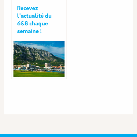
Recevez
l'actualité du
6&8 chaque
semaine !