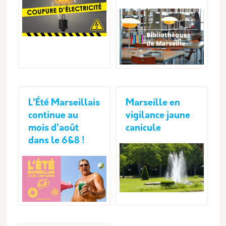
L'Été Marseillais
Marseille en
continue au
vigilance jaune
mois d'août
canicule
dans le 6&8 !