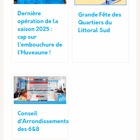
Dernière
Grande Fête des
opération de la
Quartiers du
saison 2025 :
Littoral Sud
cap sur
l’embouchure de
l’Huveaune !
Conseil
d’Arrondissements
des 6&8