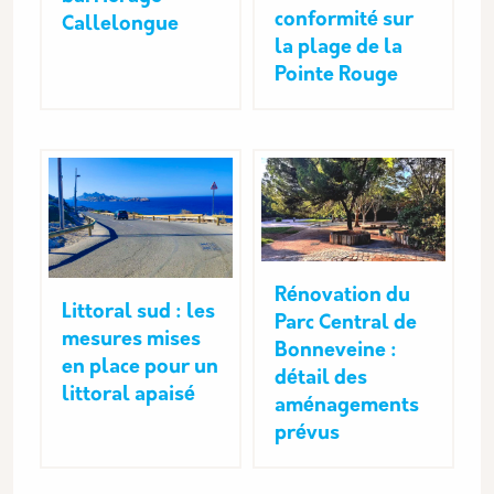
conformité sur
Callelongue
la plage de la
Pointe Rouge
Rénovation du
Littoral sud : les
Parc Central de
mesures mises
Bonneveine :
en place pour un
détail des
littoral apaisé
aménagements
prévus