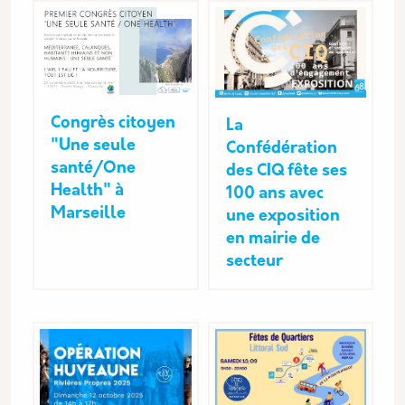
Congrès citoyen
La
"Une seule
Confédération
santé/One
des CIQ fête ses
Health" à
100 ans avec
Marseille
une exposition
en mairie de
secteur